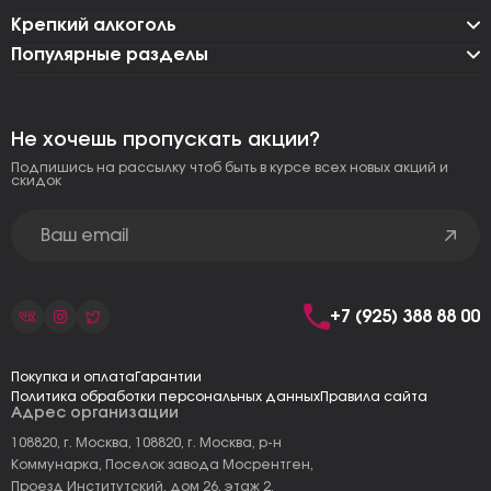
Крепкий алкоголь
Популярные разделы
Не хочешь пропускать акции?
Подпишись на рассылку чтоб быть в курсе всех новых акций и
скидок
+7 (925) 388 88 00
Покупка и оплата
Гарантии
Политика обработки персональных данных
Правила сайта
Адрес организации
108820, г. Москва, 108820, г. Москва, р-н
Коммунарка, Поселок завода Мосрентген,
Проезд Институтский, дом 26, этаж 2,