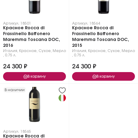
Артикул: 18501
Артикул: 18564
Красное Rocca di
Красное Rocca di
Frassinello Baffonero
Frassinello Baffonero
Maremma Toscana DOC,
Maremma Toscana DOC,
2016
2015
Италия
,
Красное
,
Сухое
,
Мерло
Италия
,
Красное
,
Сухое
,
Мерло
,
0.75 л.
,
0.75 л.
24 300 ₽
24 300 ₽
В корзину
В корзину
В наличии
Артикул: 18565
Красное Rocca di