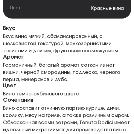
Цвет
Красные вина
Вкус
Вкус вина мягкий, сбалансированный, с
шелковистой текстурой, мелкозернистыми
танинами и долгим, фруктовым послевкусием.
Аромат
Гармоничный, богатый аромат соткан из нот
вишни, черной смородины, подлеска, черного
перца, минералов и дуба.
Цвет
Вино темно-рубинового цвета.
Сочетания
Вино составит отличную партию курице, дичи,
кролику, мясу на гриле, а также различным сырам.
Обласканная всеми ветрами, Tenuta Dodici имеет
идеальный микроклимат для производства вин с