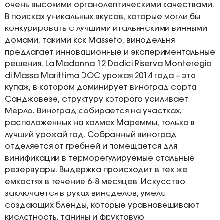
очень высокими органолептическими качествами.
В поисках уникальных вкусов, которые могли бы
конкурировать с лучшими итальянскими винными
домами, такими как Masseto, винодельня
предлагает инновационные и экспериментальные
решения. La Madonna 12 Dodici Riserva Monteregio
di Massa Marittima DOC урожая 2014 года – это
купаж, в котором доминирует виноград сорта
Санджовезе, структуру которого усиливает
Мерло. Виноград собирается на участках,
расположенных на холмах Мареммы, только в
лучший урожай год. Собранный виноград
отделяется от гребней и помещается для
винификации в терморегулируемые стальные
резервуары. Выдержка происходит в тех же
емкостях в течение 6-8 месяцев. Искусство
заключается в руках виноделов, умело
создающих бленды, которые уравновешивают
кислотность, танины и фруктовую