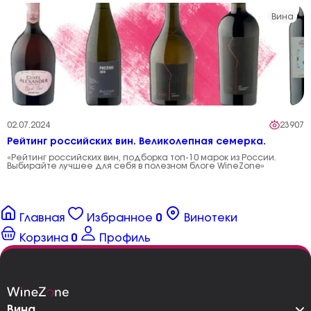
Вина
02.07.2024
23907
Рейтинг российских вин. Великолепная семерка.
«Рейтинг российских вин, подборка топ-10 марок из России.
Выбирайте лучшее для себя в полезном блоге WineZone»
Главная
Избранное
0
Винотеки
Корзина
0
Профиль
Вина