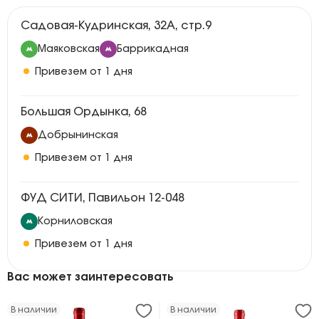
Садовая-Кудринская, 32А, стр.9
Маяковская
Баррикадная
Привезем от 1 дня
Большая Ордынка, 68
Добрынинская
Привезем от 1 дня
ФУД СИТИ, Павильон 12-048
Корниловская
Привезем от 1 дня
Вас может заинтересовать
В наличии
В наличии