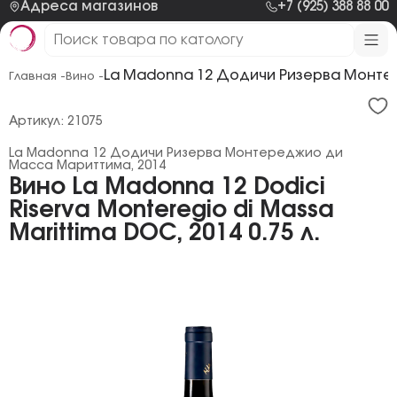
Адреса магазинов
+7 (925) 388 88 00
La Madonna 12 Додичи Ризерва Монте
Главная -
Вино -
Артикул: 21075
La Madonna 12 Додичи Ризерва Монтереджио ди
Масса Мариттима, 2014
Вино La Madonna 12 Dodici
Riserva Monteregio di Massa
Marittima DOC, 2014 0.75 л.