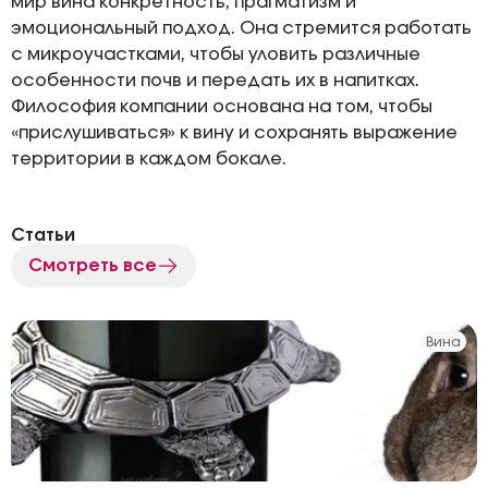
мир вина конкретность, прагматизм и
эмоциональный подход. Она стремится работать
с микроучастками, чтобы уловить различные
особенности почв и передать их в напитках.
Философия компании основана на том, чтобы
«прислушиваться» к вину и сохранять выражение
территории в каждом бокале.
Статьи
Смотреть все
Вина