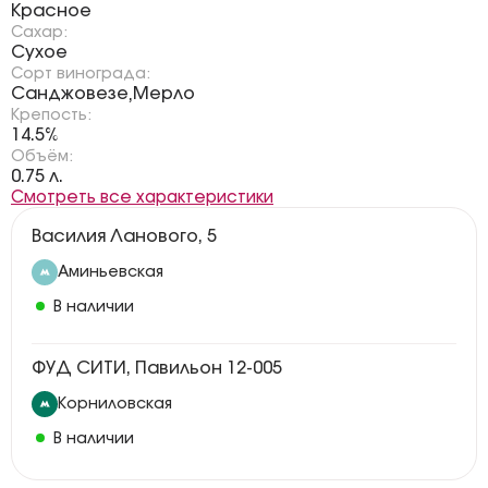
Красное
Сахар:
Сухое
Сорт винограда:
Санджовезе
Мерло
,
Крепость:
14.5%
Объём:
0.75 л.
Смотреть все характеристики
Василия Ланового, 5
Аминьевская
В наличии
ФУД СИТИ, Павильон 12-005
Корниловская
В наличии