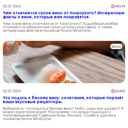
02.07.2024
48349
Чем отличается сухое вино от полусухого? Интересные
факты о вине, которые вам понравятся.
Чем сухое вино отличается от полусухого? Подробный разбор
отличий и особенностей сухого и полусухого вина, а также
интересных фактов в полезном блоге WineZone.
Вина
02.07.2024
26460
Что подать к белому вину: сочетания, которые поразят
ваши вкусовые рецепторы.
Выбираете, что подать к белому вину? Рыба, сыры или десерт? А
может азиатская кухня? Расскажем, что лучше подходит к
популярным винам Совиньон Блан, Рислинг, Соаве и другим в
полезном блоге WineZone.