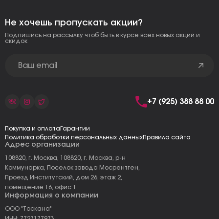
Не хочешь пропускать акции?
Подпишись на рассылку чтоб быть в курсе всех новых акций и
скидок
+7 (925) 388 88 00
Покупка и оплата
Гарантии
Политика обработки персональных данных
Правила сайта
Адрес организации
108820, г. Москва, 108820, г. Москва, р-н
Коммунарка, Поселок завода Мосрентген,
Проезд Институтский, дом 26, этаж 2,
помещение 16, офис 1
Информация о компании
ООО "Тоскана"
ИНН: 7727177973