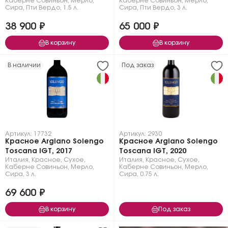
Каберне Совиньон
,
Мерло
,
Каберне Совиньон
,
Мерло
,
Сира
,
Пти Вердо
,
1.5 л.
Сира
,
Пти Вердо
,
3 л.
38 900 ₽
65 000 ₽
В корзину
В корзину
В наличии
Под заказ
Артикул: 17732
Артикул: 2930
Красное Argiano Solengo
Красное Argiano Solengo
Toscana IGT, 2017
Toscana IGT, 2020
Италия
,
Красное
,
Сухое
,
Италия
,
Красное
,
Сухое
,
Каберне Совиньон
,
Мерло
,
Каберне Совиньон
,
Мерло
,
Сира
,
3 л.
Сира
,
0.75 л.
69 600 ₽
В корзину
Под заказ