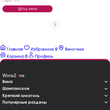
Сира
,
1.5 л.
Под заказ
1
Главная
Избранное
0
Винотеки
Корзина
0
Профиль
Вина
Шампанское
Крепкий алкоголь
Популярные разделы