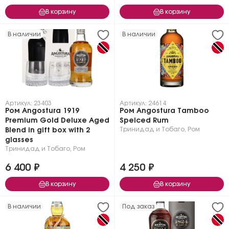
В корзину
В корзину
В наличии
В наличии
Артикул: 23403
Артикул: 24614
Ром Angostura 1919
Ром Angostura Tamboo
Premium Gold Deluxe Aged
Speiced Rum
Тринидад и Тобаго
,
Ром
Blend in gift box with 2
glasses
Тринидад и Тобаго
,
Ром
6 400 ₽
4 250 ₽
В корзину
В корзину
В наличии
Под заказ