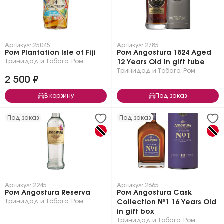
Артикул: 25045
Артикул: 2785
Ром Plantation Isle of Fiji
Ром Angostura 1824 Aged
Тринидад и Тобаго
,
Ром
12 Years Old in gift tube
Тринидад и Тобаго
,
Ром
2 500 ₽
В корзину
Под заказ
Под заказ
Под заказ
Артикул: 2245
Артикул: 2665
Ром Angostura Reserva
Ром Angostura Cask
Тринидад и Тобаго
,
Ром
Collection №1 16 Years Old
in gift box
Тринидад и Тобаго
,
Ром