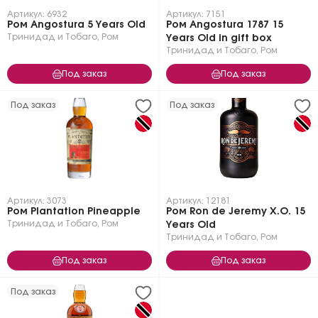
Артикул: 6932
Артикул: 7151
Ром Angostura 5 Years Old
Ром Angostura 1787 15
Тринидад и Тобаго
,
Ром
Years Old in gift box
Тринидад и Тобаго
,
Ром
Под заказ
Под заказ
Под заказ
Под заказ
Артикул: 3073
Артикул: 12181
Ром Plantation Pineapple
Ром Ron de Jeremy X.O. 15
Тринидад и Тобаго
,
Ром
Years Old
Тринидад и Тобаго
,
Ром
Под заказ
Под заказ
Под заказ