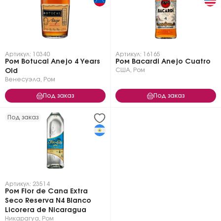
Артикул: 10340
Артикул: 16165
Ром Botucal Anejo 4 Years
Ром Bacardi Anejo Cuatro
США
,
Ром
Old
Венесуэла
,
Ром
Под заказ
Под заказ
Под заказ
Артикул: 23514
Ром Flor de Cana Extra
Seco Reserva N4 Blanco
Licorera de Nicaragua
Никарагуа
,
Ром