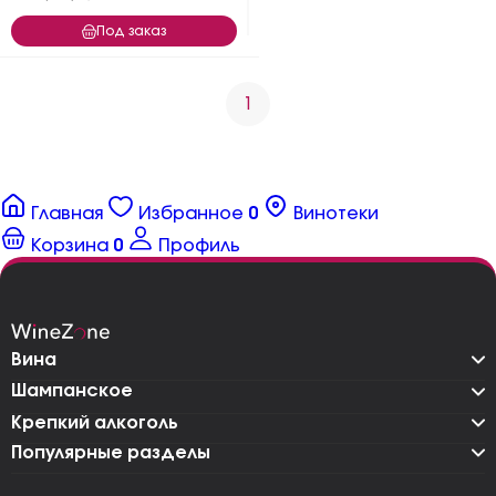
Под заказ
1
Главная
Избранное
0
Винотеки
Корзина
0
Профиль
Вина
Шампанское
Крепкий алкоголь
Популярные разделы