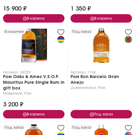
15 900 ₽
1 350 ₽
В корзину
В корзину
В наличии
Под заказ
Артикул: 24229
Артикул: 1766
Ром Oaks & Ames V.S.O.P.
Ром Ron Barcelo Gran
Mauritius Pure Single Rum in
Anejo
Доминикана
,
Ром
gift box
Маврикий
,
Ром
3 200 ₽
В корзину
Под заказ
Под заказ
Под заказ