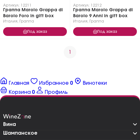
Артикул: 12211
Артикул: 12212
Граппа Marolo Grappa di
Граппа Marolo Grappa di
Barolo Foro in gift box
Barolo 9 Anni in gift box
Италия
,
Граппа
Италия
,
Граппа
Под заказ
Под заказ
1
Главная
Избранное
0
Винотеки
Корзина
0
Профиль
Вина
Шампанское