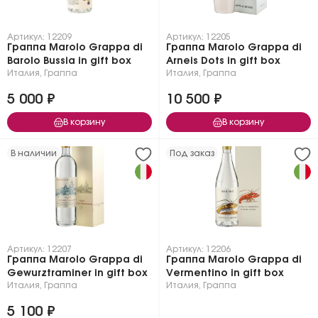
Артикул: 12209
Артикул: 12205
Граппа Marolo Grappa di
Граппа Marolo Grappa di
Barolo Bussia in gift box
Arneis Dots in gift box
Италия
,
Граппа
Италия
,
Граппа
5 000 ₽
10 500 ₽
В корзину
В корзину
В наличии
Под заказ
Артикул: 12207
Артикул: 12206
Граппа Marolo Grappa di
Граппа Marolo Grappa di
Gewurztraminer in gift box
Vermentino in gift box
Италия
,
Граппа
Италия
,
Граппа
5 100 ₽