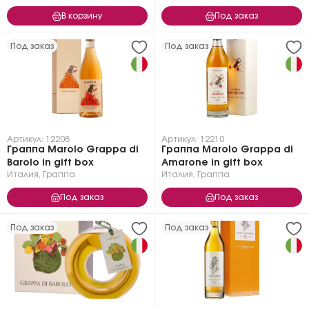
В корзину
Под заказ
Под заказ
Под заказ
Артикул: 12208
Артикул: 12210
Граппа Marolo Grappa di
Граппа Marolo Grappa di
Barolo in gift box
Amarone in gift box
Италия
,
Граппа
Италия
,
Граппа
Под заказ
Под заказ
Под заказ
Под заказ