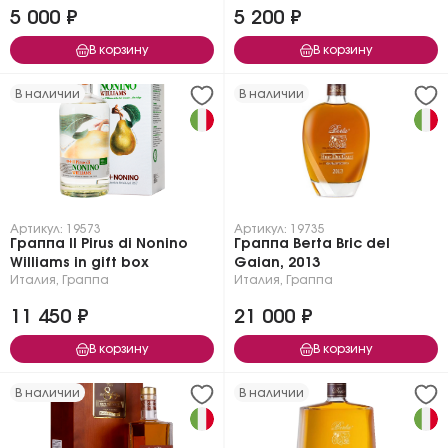
5 000 ₽
5 200 ₽
В корзину
В корзину
В наличии
В наличии
Артикул: 19573
Артикул: 19735
Граппа Il Pirus di Nonino
Граппа Berta Bric del
Williams in gift box
Gaian, 2013
Италия
,
Граппа
Италия
,
Граппа
11 450 ₽
21 000 ₽
В корзину
В корзину
В наличии
В наличии