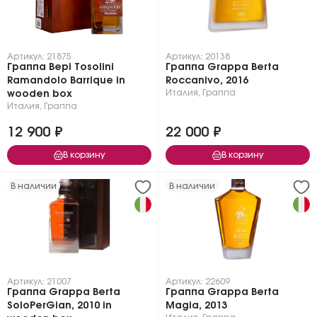
Артикул: 21875
Артикул: 20138
Граппа Bepi Tosolini
Граппа Grappa Berta
Ramandolo Barrique in
Roccanivo, 2016
Италия
,
Граппа
wooden box
Италия
,
Граппа
12 900 ₽
22 000 ₽
В корзину
В корзину
В наличии
В наличии
Артикул: 21007
Артикул: 22609
Граппа Grappa Berta
Граппа Grappa Berta
SoloPerGian, 2010 in
Magia, 2013