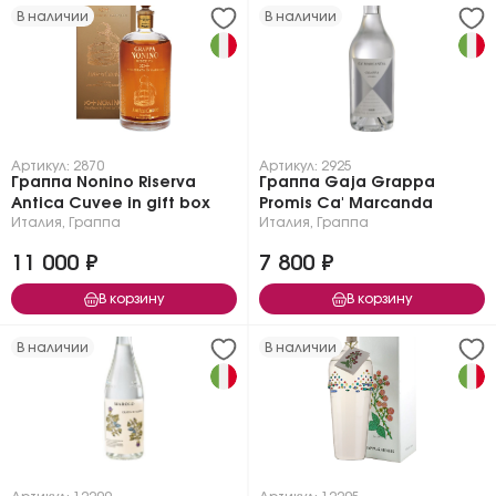
В наличии
В наличии
Артикул: 2870
Артикул: 2925
Граппа Nonino Riserva
Граппа Gaja Grappa
Antica Cuvee in gift box
Promis Ca' Marcanda
Италия
,
Граппа
Италия
,
Граппа
11 000 ₽
7 800 ₽
В корзину
В корзину
В наличии
В наличии