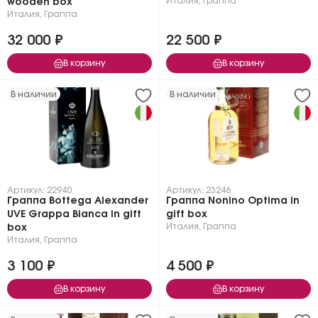
Италия
,
Граппа
wooden box
Италия
,
Граппа
32 000 ₽
22 500 ₽
В корзину
В корзину
В наличии
В наличии
Артикул: 22940
Артикул: 23246
Граппа Bottega Alexander
Граппа Nonino Optima in
UVE Grappa Bianca in gift
gift box
Италия
,
Граппа
box
Италия
,
Граппа
3 100 ₽
4 500 ₽
В корзину
В корзину