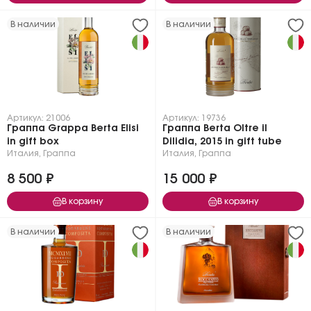
В наличии
В наличии
Артикул: 21006
Артикул: 19736
Граппа Grappa Berta Elisi
Граппа Berta Oltre il
in gift box
Dilidia, 2015 in gift tube
Италия
,
Граппа
Италия
,
Граппа
8 500 ₽
15 000 ₽
В корзину
В корзину
В наличии
В наличии