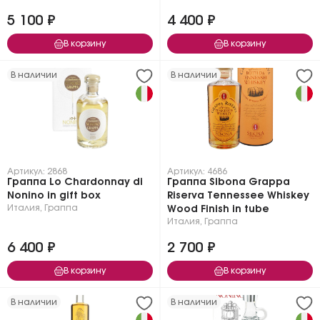
5 100 ₽
4 400 ₽
В корзину
В корзину
В наличии
В наличии
Артикул: 2868
Артикул: 4686
Граппа Lo Chardonnay di
Граппа Sibona Grappa
Nonino in gift box
Riserva Tennessee Whiskey
Италия
,
Граппа
Wood Finish in tube
Италия
,
Граппа
6 400 ₽
2 700 ₽
В корзину
В корзину
В наличии
В наличии