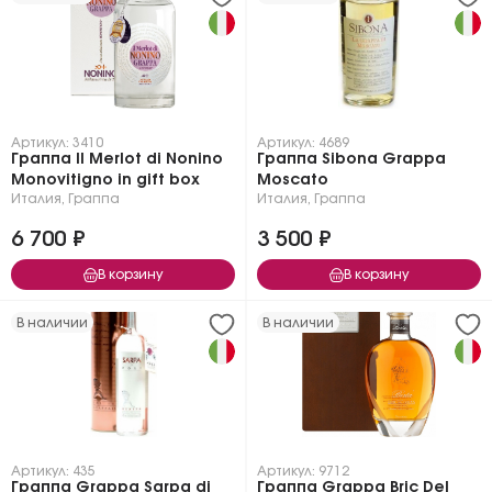
Артикул: 3410
Артикул: 4689
Граппа Il Merlot di Nonino
Граппа Sibona Grappa
Monovitigno in gift box
Moscato
Италия
,
Граппа
Италия
,
Граппа
6 700 ₽
3 500 ₽
В корзину
В корзину
В наличии
В наличии
Артикул: 435
Артикул: 9712
Граппа Grappa Sarpa di
Граппа Grappa Bric Del