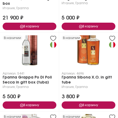
Италия
,
Граппа
box
Италия
,
Граппа
21 900 ₽
5 000 ₽
В корзину
В корзину
В наличии
В наличии
Артикул: 5441
Артикул: 4696
Граппа Grappa Po Di Poli
Граппа Sibona X.O. in gift
Secca in gift box (tuba)
tube
Италия
,
Граппа
Италия
,
Граппа
5 500 ₽
3 800 ₽
В корзину
В корзину
В наличии
В наличии