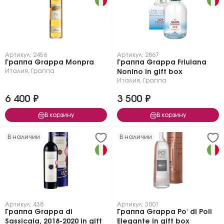
Артикул: 2456
Артикул: 2867
Граппа Grappa Monpra
Граппа Grappa Friulana
Италия
,
Граппа
Nonino in gift box
Италия
,
Граппа
6 400 ₽
3 500 ₽
В корзину
В корзину
В наличии
В наличии
Артикул: 438
Артикул: 3001
Граппа Grappa di
Граппа Grappa Po' di Poli
Sassicaia, 2018-2020 in gift
Elegante in gift box