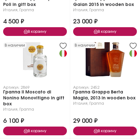
Poli in gift box
Gaian 2015 in wooden box
Италия
,
Граппа
Италия
,
Граппа
4 500 ₽
23 000 ₽
В корзину
В корзину
В наличии
В наличии
Артикул: 2869
Артикул: 2452
Граппа Il Moscato di
Граппа Grappa Berta
Nonino Monovitigno in gift
Magia, 2013 in wooden box
Италия
,
Граппа
box
Италия
,
Граппа
6 100 ₽
29 000 ₽
В корзину
В корзину