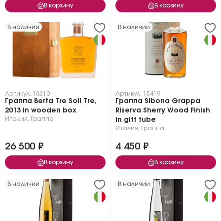
В корзину
В корзину
В наличии
В наличии
Артикул: 18310
Артикул: 15419
Граппа Berta Tre Soli Tre,
Граппа Sibona Grappa
2013 in wooden box
Riserva Sherry Wood Finish
Италия
,
Граппа
in gift tube
Италия
,
Граппа
26 500 ₽
4 450 ₽
В корзину
В корзину
В наличии
В наличии