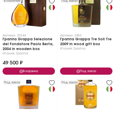
В наличии
Под заказ
Артикул: 23344
Артикул: 2453
Граппа Grappa Selezione
Граппа Grappa Tre Soli Tre
del Fondatore Paolo Berta,
2009 in wood gift box
Италия
,
Граппа
2004 in wooden box
Италия
,
Граппа
49 500 ₽
В корзину
Под заказ
Под заказ
Под заказ