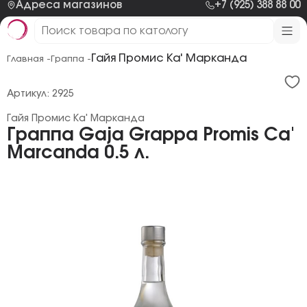
Адреса магазинов
+7 (925) 388 88 00
Гайя Промис Ка' Марканда
Главная -
Граппа -
Артикул: 2925
Гайя Промис Ка' Марканда
Граппа Gaja Grappa Promis Ca'
Marcanda 0.5 л.