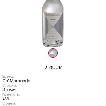
7 800₽
Бренд:
Ca' Marcanda
Страна:
Италия
Крепость:
45%
Объём: