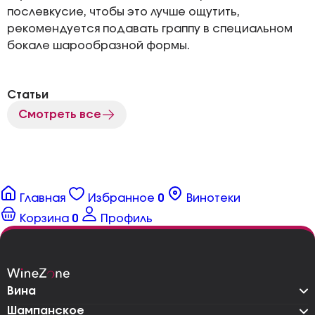
послевкусие, чтобы это лучше ощутить,
рекомендуется подавать граппу в специальном
бокале шарообразной формы.
Статьи
Смотреть все
Главная
Избранное
0
Винотеки
Корзина
0
Профиль
Вина
Шампанское