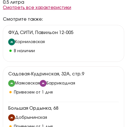
0.5 литра
Смотреть все характеристики
Смотрите также:
ФУД СИТИ, Павильон 12-005
Корниловская
В наличии
Садовая-Кудринская, 32А, стр.9
Маяковская
Баррикадная
Привезем от 1 дня
Большая Ордынка, 68
Добрынинская
Привезем от 1 дня