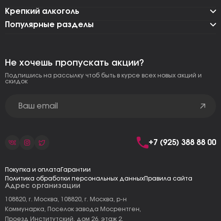
Крепкий алкоголь
Популярные разделы
Не хочешь пропускать акции?
Подпишись на рассылку чтоб быть в курсе всех новых акций и
скидок
+7 (925) 388 88 00
Покупка и оплата
Гарантии
Политика обработки персональных данных
Правила сайта
Адрес организации
108820, г. Москва, 108820, г. Москва, р-н
Коммунарка, Поселок завода Мосрентген,
Проезд Институтский, дом 26, этаж 2,