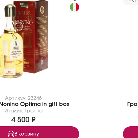
Под 
Артикул: 23246
Nonino Optima in gift box
Гра
Италия
,
Граппа
4 500 ₽
В корзину