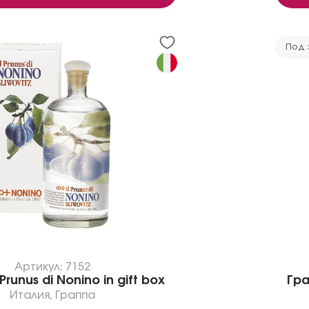
Под 
Артикул: 7152
Prunus di Nonino in gift box
Гра
Италия
,
Граппа