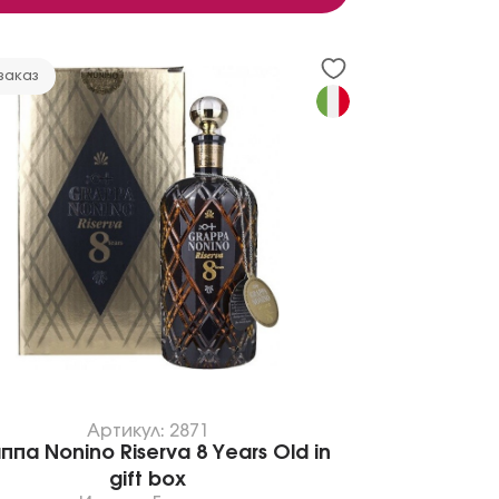
заказ
Артикул: 2871
ппа Nonino Riserva 8 Years Old in
gift box