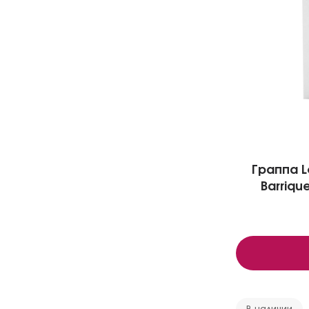
Граппа L
Barriqu