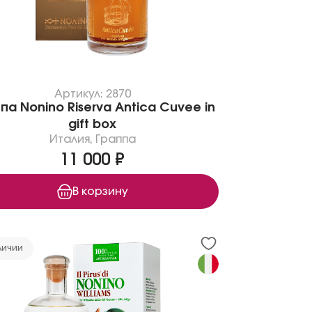
Артикул: 2870
па Nonino Riserva Antica Cuvee in
gift box
Италия
,
Граппа
11 000 ₽
В корзину
личии