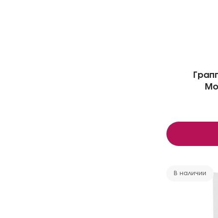
Грапп
Mon
В наличии