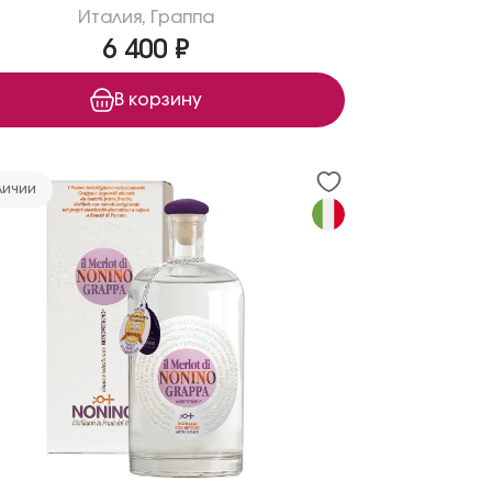
Италия
,
Граппа
6 400 ₽
В корзину
личии