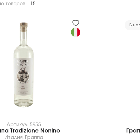
но товаров:
15
В на
Артикул: 5955
па Tradizione Nonino
Грап
Италия
,
Граппа