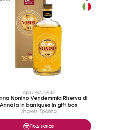
заказ
Артикул: 5983
ппа Nonino Vendemmia Riserva di
Annata in barriques in gift box
Италия
,
Граппа
Под заказ