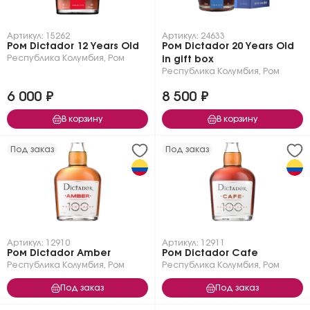
Артикул: 15262
Артикул: 24633
Ром Dictador 12 Years Old
Ром Dictador 20 Years Old
Республика Колумбия
,
Ром
in gift box
Республика Колумбия
,
Ром
6 000 ₽
8 500 ₽
В корзину
В корзину
Под заказ
Под заказ
Артикул: 12910
Артикул: 12911
Ром Dictador Amber
Ром Dictador Cafe
Республика Колумбия
,
Ром
Республика Колумбия
,
Ром
Под заказ
Под заказ