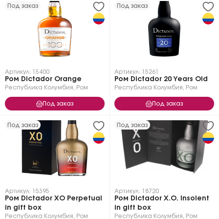
Под заказ
Под заказ
Артикул: 15400
Артикул: 15261
Ром Dictador Orange
Ром Dictador 20 Years Old
Республика Колумбия
,
Ром
Республика Колумбия
,
Ром
Под заказ
Под заказ
Под заказ
Под заказ
Артикул: 15395
Артикул: 18720
Ром Dictador XO Perpetual
Ром Dictador X.O. Insolent
in gift box
in gift box
Республика Колумбия
,
Ром
Республика Колумбия
,
Ром