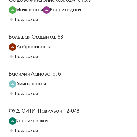
Садовая-Кудринская, 32А, стр.9
Маяковская
Баррикадная
Под заказ
Большая Ордынка, 68
Добрынинская
Под заказ
Василия Ланового, 5
Аминьевская
Под заказ
ФУД СИТИ, Павильон 12-048
Корниловская
Под заказ