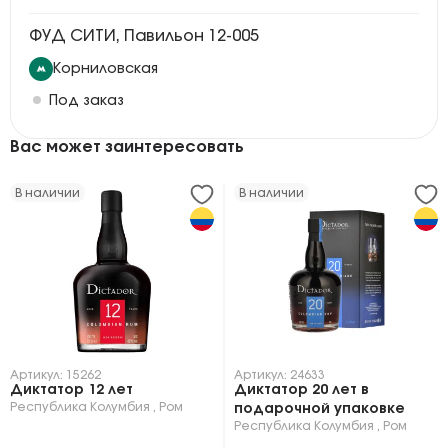
ФУД СИТИ, Павильон 12-005
Корниловская
Под заказ
Вас может заинтересовать
В наличии
В наличии
Артикул: 15262
Артикул: 24633
Диктатор 12 лет
Диктатор 20 лет в
Республика Колумбия
,
Ром
подарочной упаковке
Республика Колумбия
,
Ром