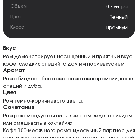
Объем
0.7 литра
Цвет
Темный
Класс
Премиум
Вкус
Ром демонстрирует насыщенный и приятный вкус
кофе, сладких специй, с долгим послевкусием.
Аромат
Ром обладает богатым ароматом карамели, кофе,
специй и дуба.
Цвет
Ром темно-коричневого цвета.
Сочетания
Ром рекомендуется пить в чистом виде, со льдом
или смешивать в коктейлях.
Кафе 100-месячного рома, идеальный партнер для