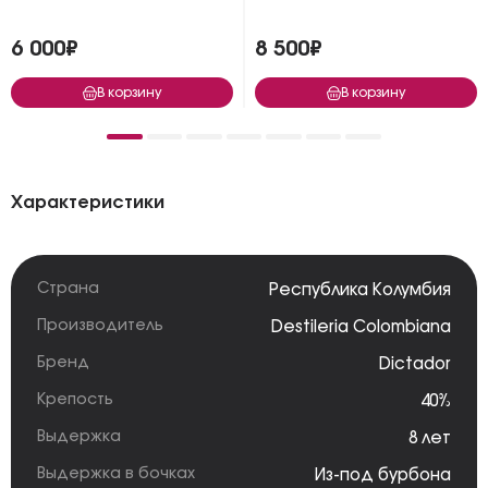
6 000₽
8 500₽
В корзину
В корзину
Характеристики
Страна
Республика Колумбия
Производитель
Destileria Colombiana
Бренд
Dictador
Крепость
40%
Выдержка
8 лет
Выдержка в бочках
Из-под бурбона