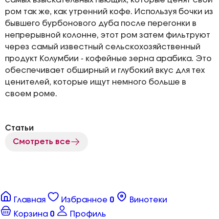
самых взыскательных пьющих, которые ценят свой
ром так же, как утренний кофе. Используя бочки из
бывшего бурбонового дуба после перегонки в
непрерывной колонне, этот ром затем фильтруют
через самый известный сельскохозяйственный
продукт Колумбии - кофейные зерна арабика. Это
обеспечивает обширный и глубокий вкус для тех
ценителей, которые ищут немного больше в
своем роме.
Статьи
Смотреть все
Главная
Избранное
0
Винотеки
Корзина
0
Профиль