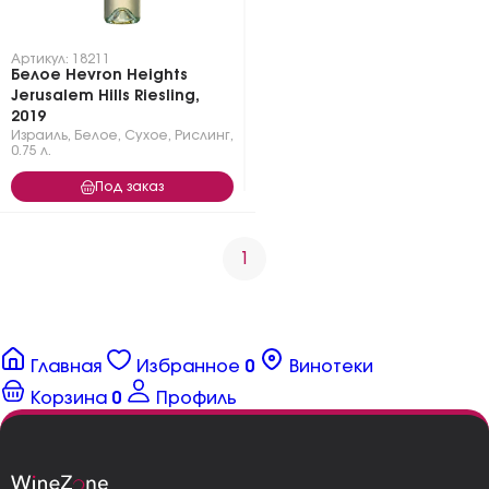
Артикул: 18211
Белое Hevron Heights
Jerusalem Hills Riesling,
2019
Израиль
,
Белое
,
Сухое
,
Рислинг
,
0.75 л.
Под заказ
1
Главная
Избранное
0
Винотеки
Корзина
0
Профиль