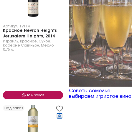
Артикул: 19114
Красное Hevron Heights
Jerusalem Heights, 2014
Израиль
,
Красное
,
Сухое
,
Каберне Совиньон
,
Мерло
,
0.75 л.
Советы сомелье:
Под заказ
выбираем игристое вино
Под заказ