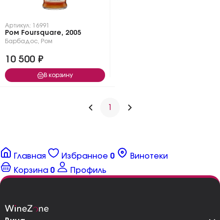
Артикул: 16991
Ром Foursquare, 2005
Барбадос
,
Ром
10 500 ₽
В корзину
1
Главная
Избранное
0
Винотеки
Корзина
0
Профиль