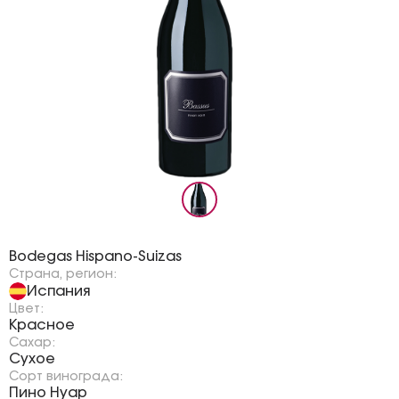
Бренд:
Bodegas Hispano-Suizas
Страна, регион:
Испания
Цвет:
Красное
Сахар:
Сухое
Сорт винограда:
Пино Нуар