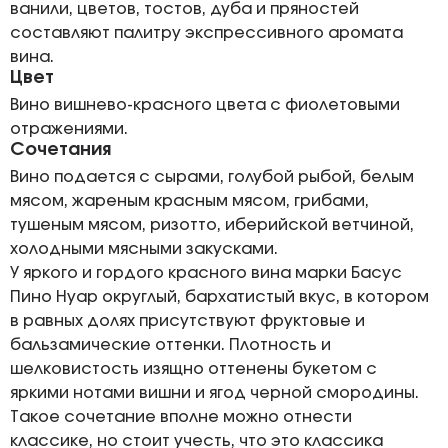
ванили, цветов, тостов, дуба и пряностей
составляют палитру экспрессивного аромата
вина.
Цвет
Вино вишнево-красного цвета с фиолетовыми
отражениями.
Сочетания
Вино подается с сырами, голубой рыбой, белым
мясом, жареным красным мясом, грибами,
тушеным мясом, ризотто, иберийской ветчиной,
холодными мясными закусками.
У яркого и гордого красного вина марки Басус
Пино Нуар округлый, бархатистый вкус, в котором
в равных долях присутствуют фруктовые и
бальзамические оттенки. Плотность и
шелковистость изящно оттенены букетом с
яркими нотами вишни и ягод черной смородины.
Такое сочетание вполне можно отнести
классике, но стоит учесть, что это классика