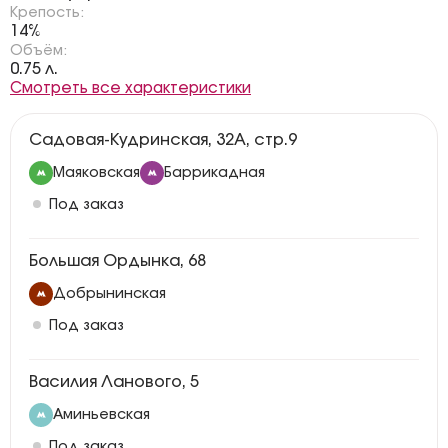
Крепость:
14%
Объём:
0.75 л.
Смотреть все характеристики
Садовая-Кудринская, 32А, стр.9
Маяковская
Баррикадная
Под заказ
Большая Ордынка, 68
Добрынинская
Под заказ
Василия Ланового, 5
Аминьевская
Под заказ