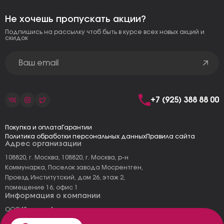
Не хочешь пропускать акции?
Подпишись на рассылку чтоб быть в курсе всех новых акций и
скидок
+7 (925) 388 88 00
Покупка и оплата
Гарантии
Политика обработки персональных данных
Правила сайта
Адрес организации
108820, г. Москва, 108820, г. Москва, р-н
Коммунарка, Поселок завода Мосрентген,
Проезд Институтский, дом 26, этаж 2,
помещение 16, офис 1
Информация о компании
ООО "Тоскана"
ИНН: 7727177973