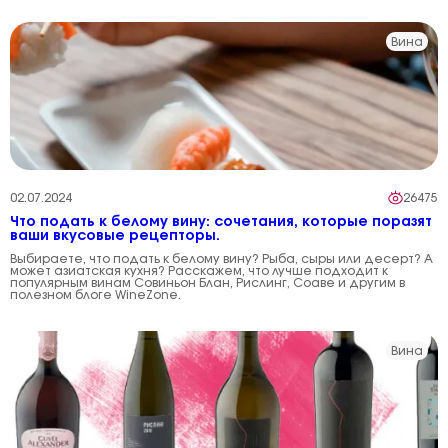
Вина
02.07.2024
26475
Что подать к белому вину: сочетания, которые поразят
ваши вкусовые рецепторы.
Выбираете, что подать к белому вину? Рыба, сыры или десерт? А
может азиатская кухня? Расскажем, что лучше подходит к
популярным винам Совиньон Блан, Рислинг, Соаве и другим в
полезном блоге WineZone.
Вина