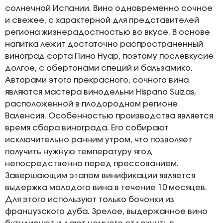
солнечной Испании. Вино одновременно сочное
и свежее, с характерной для представителей
региона жизнерадостностью во вкусе. В основе
напитка лежит достаточно распространенный
виноград сорта Пино Нуар, поэтому послевкусие
долгое, с обертонами специй и бальзамико.
Авторами этого прекрасного, сочного вина
являются мастера винодельни Hispano Suizas,
расположенной в плодородном регионе
Валенсия. Особенностью производства является
время сбора винограда. Его собирают
исключительно ранним утром, что позволяет
получить нужную температуру ягод
непосредственно перед прессованием.
Завершающим этапом винификации является
выдержка молодого вина в течение 10 месяцев.
Для этого используют только бочонки из
французского дуба. Зрелое, выдержанное вино