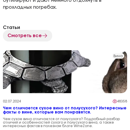
бутилируют и дают немного отдохнуть в
прохладных погребах.
Статьи
Смотреть все
Вина
02.07.2024
48358
Чем отличается сухое вино от полусухого? Интересные
факты о вине, которые вам понравятся.
Чем сухое вино отличается от полусухого? Подробный разбор
отличий и особенностей сухого и полусухого вина, а также
интересных фактов в полезном блоге WineZone.