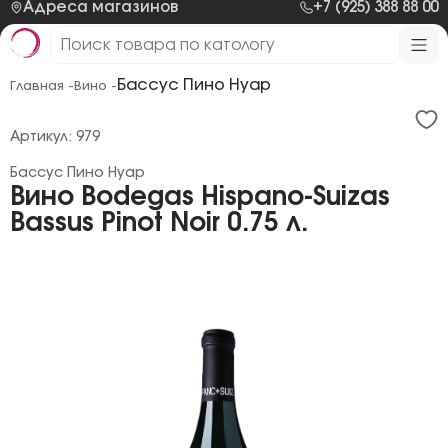
Адреса магазинов
+7 (925) 388 88 00
Бассус Пино Нуар
Главная -
Вино -
Артикул: 979
Бассус Пино Нуар
Вино Bodegas Hispano-Suizas
Bassus Pinot Noir 0.75 л.