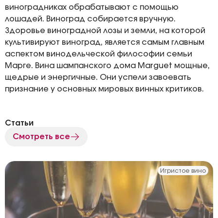
виноградниках обрабатывают с помощью
лошадей. Виноград собирается вручную.
Здоровье виноградной лозы и земли, на которой
культивируют виноград, является самым главным
аспектом винодельческой философии семьи
Марге. Вина шампанского дома Marguet мощные,
щедрые и энергичные. Они успели завоевать
признание у основных мировых винных критиков.
Статьи
Смотреть все
Игристое вино