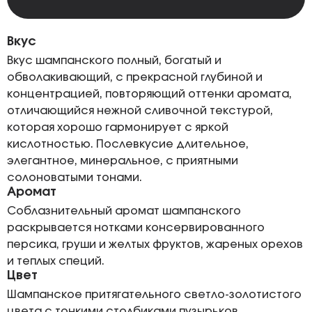
Вкус
Вкус шампанского полный, богатый и
обволакивающий, с прекрасной глубиной и
концентрацией, повторяющий оттенки аромата,
отличающийся нежной сливочной текстурой,
которая хорошо гармонирует с яркой
кислотностью. Послевкусие длительное,
элегантное, минеральное, с приятными
солоноватыми тонами.
Аромат
Соблазнительный аромат шампанского
раскрывается нотками консервированного
персика, груши и желтых фруктов, жареных орехов
и теплых специй.
Цвет
Шампанское притягательного светло-золотистого
цвета с тонкими столбиками пузырьков,