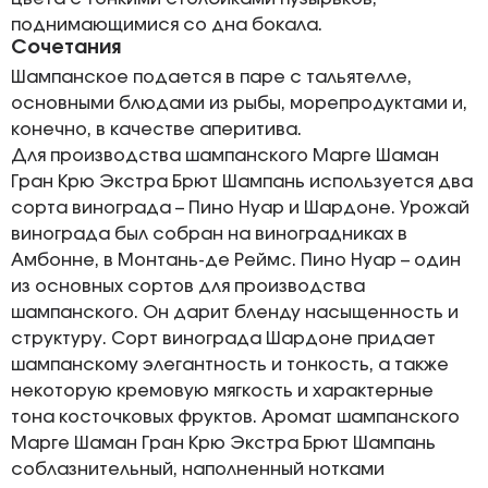
поднимающимися со дна бокала.
Сочетания
Шампанское подается в паре с тальятелле,
основными блюдами из рыбы, морепродуктами и,
конечно, в качестве аперитива.
Для производства шампанского Марге Шаман
Гран Крю Экстра Брют Шампань используется два
сорта винограда – Пино Нуар и Шардоне. Урожай
винограда был собран на виноградниках в
Амбонне, в Монтань-де Реймс. Пино Нуар – один
из основных сортов для производства
шампанского. Он дарит бленду насыщенность и
структуру. Сорт винограда Шардоне придает
шампанскому элегантность и тонкость, а также
некоторую кремовую мягкость и характерные
тона косточковых фруктов. Аромат шампанского
Марге Шаман Гран Крю Экстра Брют Шампань
соблазнительный, наполненный нотками