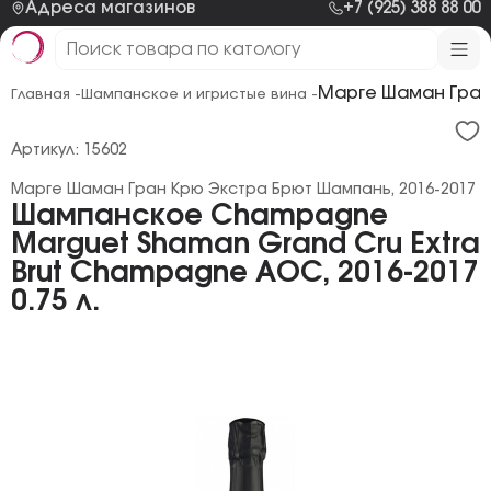
Адреса магазинов
+7 (925) 388 88 00
Марге Шаман Гран
Главная -
Шампанское и игристые вина -
Артикул: 15602
Марге Шаман Гран Крю Экстра Брют Шампань, 2016-2017
Шампанское Champagne
Marguet Shaman Grand Cru Extra
Brut Champagne AOC, 2016-2017
0.75 л.