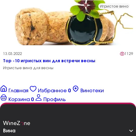
Игристое вино
13.03.2022
1129
Тop -10 игристых вин для встречи весны
Игристые вина для весны
Главная
Избранное
0
Винотеки
Корзина
0
Профиль
Вина