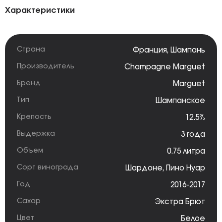
Характеристики
Страна
Франция
,
Шампань
Производитель
Champagne Marguet
Бренд
Marguet
Тип
Шампанское
Крепость
12.5%
Выдержка
3 года
Объем
0.75 литра
Сорт винограда
Шардоне
,
Пино Нуар
Год
2016-2017
Сахар
Экстра Брют
Цвет
Белое