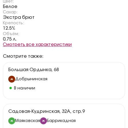
Цвет:
Белое
Сахар:
Экстра брют
Крепость:
12.5%
Объём:
0.75 л.
Смотреть все характеристики
Смотрите также:
Большая Ордынка, 68
Добрынинская
В наличии
Садовая-Кудринская, 32А, стр.9
Маяковская
Баррикадная