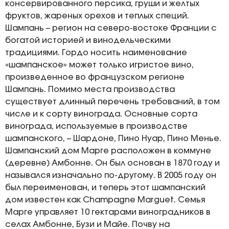
консервированного персика, груши и желтых
фруктов, жареных орехов и теплых специй.
Шампань – регион на северо-востоке Франции с
богатой историей и винодельческими
традициями. Гордо носить наименование
«шампанское» может только игристое вино,
произведенное во французском регионе
Шампань. Помимо места производства
существует длинный перечень требований, в том
числе и к сорту винограда. Основные сорта
винограда, используемые в производстве
шампанского, – Шардоне, Пино Нуар, Пино Менье.
Шампанский дом Марге расположен в коммуне
(деревне) Амбонне. Он был основан в 1870 году и
назывался изначально по-другому. В 2005 году он
был переименован, и теперь этот шампанский
дом известен как Champagne Marguet. Семья
Марге управляет 10 гектарами виноградников в
селах Амбонне, Бузи и Майе. Почву на