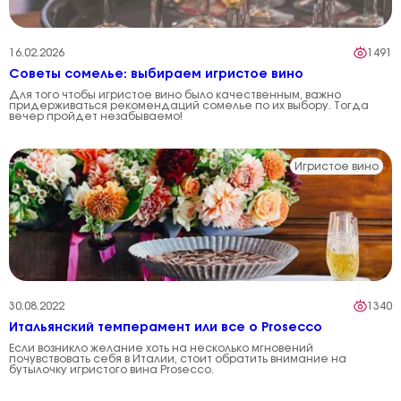
16.02.2026
1491
Советы сомелье: выбираем игристое вино
Для того чтобы игристое вино было качественным, важно
придерживаться рекомендаций сомелье по их выбору. Тогда
вечер пройдет незабываемо!
Игристое вино
30.08.2022
1340
Итальянский темперамент или все о Prosecco
Если возникло желание хоть на несколько мгновений
почувствовать себя в Италии, стоит обратить внимание на
бутылочку игристого вина Prosecco.