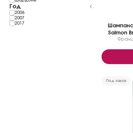
Шардоне
Год
2006
2007
2017
Шампанск
Salmon 
Франц
Под заказ