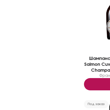
Шампанск
Salmon Cuve
Champag
Фран
Под заказ