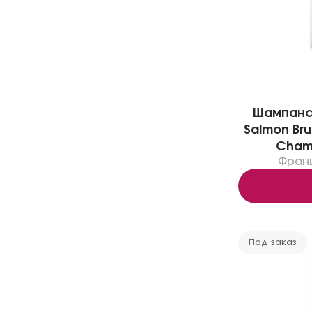
Шампанск
Salmon Bru
Champ
Фран
Под заказ