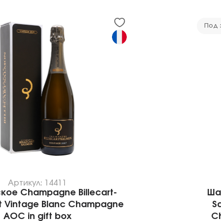
Под 
Артикул: 14411
ое Champagne Billecart-
Ша
ut Vintage Blanc Champagne
S
AOC in gift box
Ch