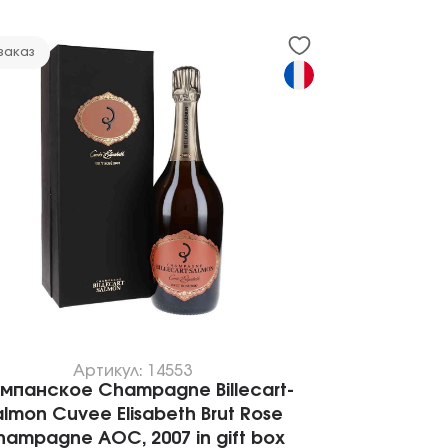
заказ
Артикул: 14553
мпанское Champagne Billecart-
almon Cuvee Elisabeth Brut Rose
ampagne AOC, 2007 in gift box