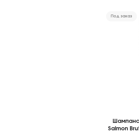
Под заказ
Шампанск
Salmon Br