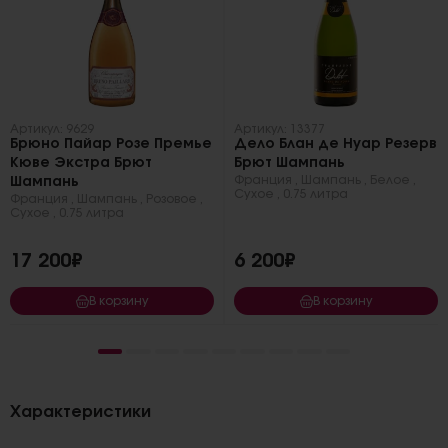
Артикул: 9629
Артикул: 13377
Брюно Пайар Розе Премье
Дело Блан де Нуар Резерв
Кюве Экстра Брют
Брют Шампань
Франция
,
Шампань
,
Белое
,
Шампань
Сухое
,
0.75 литра
Франция
,
Шампань
,
Розовое
,
Сухое
,
0.75 литра
17 200₽
6 200₽
В корзину
В корзину
Характеристики