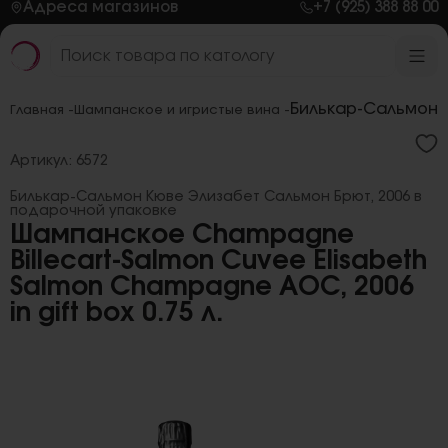
Адреса магазинов
+7 (925) 388 88 00
Билькар-Сальмон 
Главная -
Шампанское и игристые вина -
Артикул: 6572
Билькар-Сальмон Кюве Элизабет Сальмон Брют, 2006 в
подарочной упаковке
Шампанское Champagne
Billecart-Salmon Cuvee Elisabeth
Salmon Champagne AOC, 2006
in gift box 0.75 л.