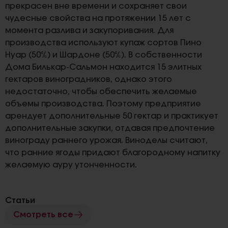
прекрасен вне времени и сохраняет свои
чудесные свойства на протяжении 15 лет с
момента разлива и закупоривания. Для
производства используют купаж сортов Пино
Нуар (50%) и Шардоне (50%). В собственности
Дома Билькар-Сальмон находится 15 элитных
гектаров виноградников, однако этого
недостаточно, чтобы обеспечить желаемые
объемы производства. Поэтому предприятие
арендует дополнительные 50 гектар и практикует
дополнительные закупки, отдавая предпочтение
винограду раннего урожая. Виноделы считают,
что ранние ягоды придают благородному напитку
желаемую ауру утонченности.
Статьи
Смотреть все