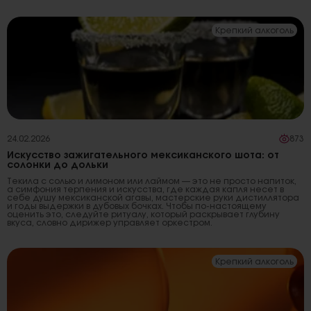
Крепкий алкоголь
24.02.2026
873
Искусство зажигательного мексиканского шота: от
солонки до дольки
Текила с солью и лимоном или лаймом — это не просто напиток,
а симфония терпения и искусства, где каждая капля несет в
себе душу мексиканской агавы, мастерские руки дистиллятора
и годы выдержки в дубовых бочках. Чтобы по-настоящему
оценить это, следуйте ритуалу, который раскрывает глубину
вкуса, словно дирижер управляет оркестром.
Крепкий алкоголь