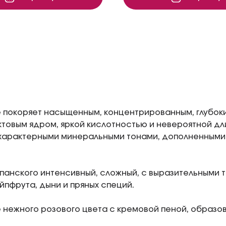
покоряет насыщенным, концентрированным, глубоки
товым ядром, яркой кислотностью и невероятной дл
 характерными минеральными тонами, дополненным
анского интенсивный, сложный, с выразительными т
ейпфрута, дыни и пряных специй.
нежного розового цвета с кремовой пеной, образо