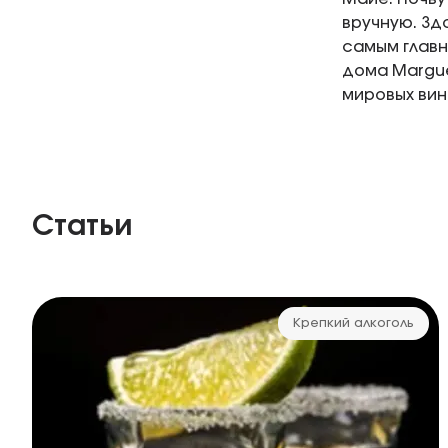
вручную. Зд
самым главн
дома Margue
мировых вин
Статьи
Крепкий алкоголь