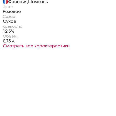
Франция
Шампань
,
Цвет:
Розовое
Сахар:
Сухое
Крепость:
12.5%
Объём:
0.75 л.
Смотреть все характеристики