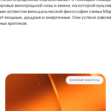
оровье виноградной лозы и земли, на которой культи
ым аспектом винодельческой философии семьи Мар
t мощные, щедрые и энергичные. Они успели завоев
ных критиков.
Крепкий алкоголь