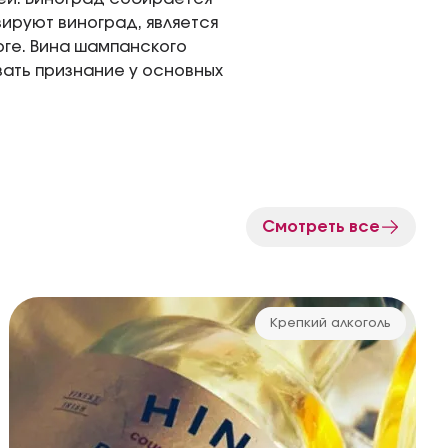
вируют виноград, является
ге. Вина шампанского
ать признание у основных
Смотреть все
Крепкий алкоголь