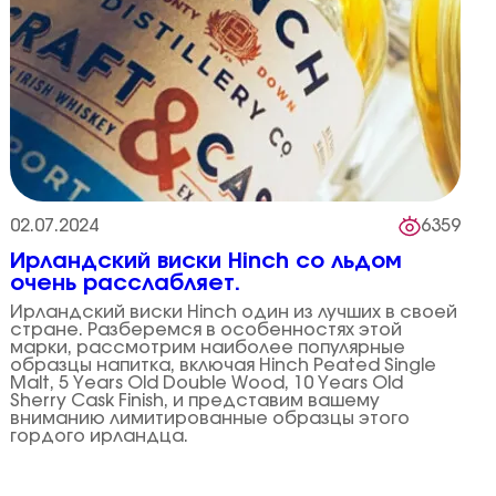
02.07.2024
6359
Ирландский виски Hinch со льдом
очень расслабляет.
Ирландский виски Hinch один из лучших в своей
стране. Разберемся в особенностях этой
марки, рассмотрим наиболее популярные
образцы напитка, включая Hinch Peated Single
Malt, 5 Years Old Double Wood, 10 Years Old
Sherry Cask Finish, и представим вашему
вниманию лимитированные образцы этого
гордого ирландца.