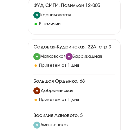
ФУД СИТИ, Павильон 12-005
Корниловская
В наличии
Садовая-Кудринская, 32А, стр.9
Маяковская
Баррикадная
Привезем от 1 дня
Большая Ордынка, 68
Добрынинская
Привезем от 1 дня
Василия Ланового, 5
Аминьевская