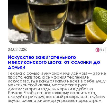
24.02.2026
881
Искусство зажигательного
мексиканского шота: от солонки до
дольки
Текила с солью и лимоном или лаймом — это не
просто напиток, а симфония терпения и
искусства, где каждая капля несет в себе душу
мексиканской агавы, мастерские руки
дистиллятора и годы выдержки в дубовых
бочках. Чтобы по-настоящему оценить это,
следуйте ритуалу, который раскрывает глубину
вкуса, словно дирижер управляет оркестром.