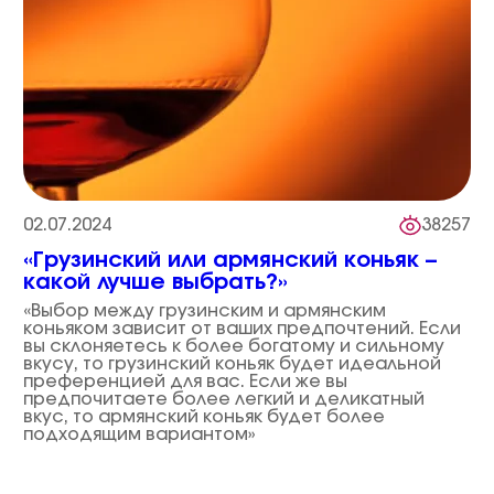
02.07.2024
38257
«Грузинский или армянский коньяк –
какой лучше выбрать?»
«Выбор между грузинским и армянским
коньяком зависит от ваших предпочтений. Если
вы склоняетесь к более богатому и сильному
вкусу, то грузинский коньяк будет идеальной
преференцией для вас. Если же вы
предпочитаете более легкий и деликатный
вкус, то армянский коньяк будет более
подходящим вариантом»