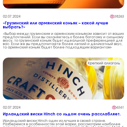
02.07.2024
38263
«Грузинский или армянский коньяк – какой лучше
выбрать?»
«Выбор между грузинским и армянским коньяком зависит от ваших
предпочтений. Если вы склоняетесь к более богатому и сильному
вкусу, то грузинский коньяк будет идеальной преференцией для
вас. Если же вы предпочитаете более легкий и деликатный вкус,
то армянский коньяк будет более подходящим вариантом»
Крепкий алкоголь
02.07.2024
6361
Ирландский виски Hinch со льдом очень расслабляет.
Ирландский виски Hinch один из лучших в своей стране.
Разберемся в особенностях этой марки, рассмотрим наиболее