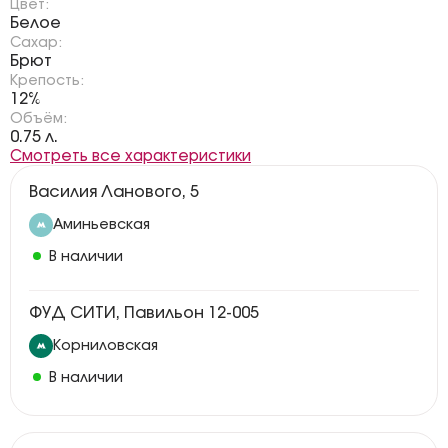
Цвет:
Белое
Сахар:
Брют
Крепость:
12%
Объём:
0.75 л.
Смотреть все характеристики
Василия Ланового, 5
Аминьевская
В наличии
ФУД СИТИ, Павильон 12-005
Корниловская
В наличии