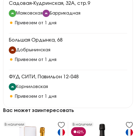
Садовая-Кудринская, 32А, стр.9
Маяковская
Баррикадная
Привезем от 1 дня
Большая Ордынка, 68
Добрынинская
Привезем от 1 дня
ФУД СИТИ, Павильон 12-048
Корниловская
Привезем от 1 дня
Вас может заинтересовать
В наличии
В наличии
42%