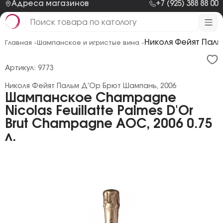
Адреса магазинов
+7 (925) 388 88 00
Николя Фейят Паль
Главная -
Шампанское и игристые вина -
Артикул: 9773
Николя Фейят Пальм Д'Ор Брют Шампань, 2006
Шампанское Champagne
Nicolas Feuillatte Palmes D'Or
Brut Champagne AOC, 2006 0.75
л.