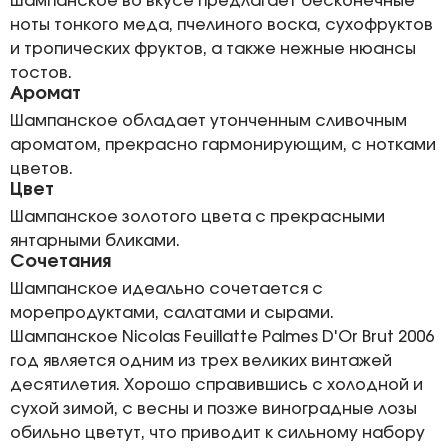
Шампанское во вкусе предлагает бесконечные
ноты тонкого меда, пчелиного воска, сухофруктов
и тропических фруктов, а также нежные нюансы
тостов.
Аромат
Шампанское обладает утонченным сливочным
ароматом, прекрасно гармонирующим, с нотками
цветов.
Цвет
Шампанское золотого цвета с прекрасными
янтарными бликами.
Сочетания
Шампанское идеально сочетается с
морепродуктами, салатами и сырами.
Шампанское Nicolas Feuillatte Palmes D'Or Brut 2006
год является одним из трех великих винтажей
десятилетия. Хорошо справившись с холодной и
сухой зимой, с весны и позже виноградные лозы
обильно цветут, что приводит к сильному набору