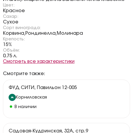
Цвет:
Красное
Сахар:
Сухое
Сорт винограда:
Корвина
Рондинелла
Молинара
,
,
Крепость:
15%
Объём:
0.75 л.
Смотреть все характеристики
Смотрите также:
ФУД СИТИ, Павильон 12-005
Корниловская
В наличии
Садовая-Кудринская, 32А, стр.9