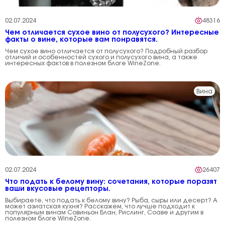
02.07.2024
48316
Чем отличается сухое вино от полусухого? Интересные
факты о вине, которые вам понравятся.
Чем сухое вино отличается от полусухого? Подробный разбор
отличий и особенностей сухого и полусухого вина, а также
интересных фактов в полезном блоге WineZone.
Вина
02.07.2024
26407
Что подать к белому вину: сочетания, которые поразят
ваши вкусовые рецепторы.
Выбираете, что подать к белому вину? Рыба, сыры или десерт? А
может азиатская кухня? Расскажем, что лучше подходит к
популярным винам Совиньон Блан, Рислинг, Соаве и другим в
полезном блоге WineZone.