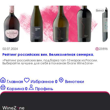
Вина
02.07.2024
23896
Рейтинг российских вин. Великолепная семерка.
«Рейтинг российских вин, подборка топ-10 марок из России.
Выбирайте лучшее для себя в полезном блоге WineZone»
Главная
Избранное
0
Винотеки
Корзина
0
Профиль