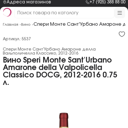
Адреса магазинов
+7 (925) 388 88 00
Спери Монте Сант'Урбано Амароне дел
Главная -
Вино -
Артикул: 5537
Спери Монте Сант'Урбано Амароне делла
Вальполичелла Классико, 2012-2016
Вино Speri Monte Sant'Urbano
Amarone della Valpolicella
Classico DOCG, 2012-2016 0.75
л.