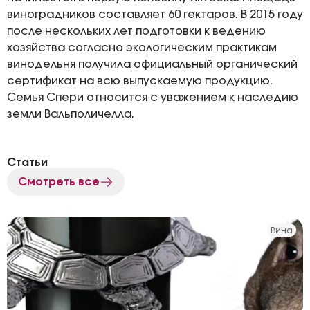
виноградников составляет 60 гектаров. В 2015 году
после нескольких лет подготовки к ведению
хозяйства согласно экологическим практикам
винодельня получила официальный органический
сертификат на всю выпускаемую продукцию.
Семья Спери относится с уважением к наследию
земли Вальполичелла.
Статьи
Смотреть все
Вина