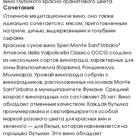
Вино глубокого красно-гранатового цвета.
Сочетания
Отличное медитационное вино, оно также
идеально сочетается с мясом, приготовленным
на гриле, дичью, выдержанными и голубыми
сырами.
Красное сухое вино Speri Monte Sant'Urbano"
Amarone della Valpolicella Classico DOCG создано
из нескольких сортов винограда, характерных для
зоны Вальполичелла (Корвина, Рондинелла,
Молинара). Урожай винограда собран с
виноградников, расположенных на холмах Monte
Sant’Urbano в муниципалитете Фумане. Средний
возраст виноградных лоз составляет 25 лет. Вино
обладает отменным качеством. Каждая бутылка
пронумерована и сертифицируется особой
маркой розового цвета для красных вин и
зеленого — для белых, которая наклеивается на
горлышко бутылки. Это вино обладает