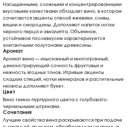
Насыщенными, сложными и концентрированными
вкусовыми качествами обладает вино, в котором
сочетаются акценты спелой ежевики, сливы,
вишни и смородины. Дополняют напиток нотки
черного перца и эвкалипта. Объемное,
устойчивое послевкусие характеризуется
элегантными полутонами древесины.
Аромат
Аромат вина — изысканный и многогранный,
демонстрирующий сочность фруктовых и
нежность ягодных тонов. Игривые акценты
сладких специй, нотки минералов и растительные
нюансы дополняют букет.
Цвет
Вино темно-пурпурного цвета с голубовато-
чернильными штрихами.
Сочетания
Лучшие свойства вина раскрываются при подаче