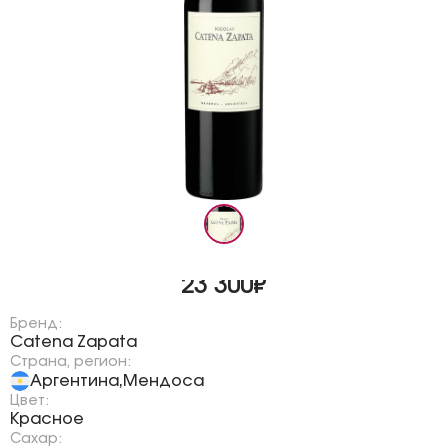
23 300₽
Бренд:
Catena Zapata
Страна, регион:
Аргентина
Мендоса
,
Цвет:
Красное
Сахар: