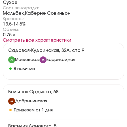
Сухое
Сорт винограда:
Мальбек
Каберне Совиньон
,
Крепость:
13.5-14.5%
Объём:
0.75 л.
Смотреть все характеристики
Садовая-Кудринская, 32А, стр.9
Маяковская
Баррикадная
В наличии
Большая Ордынка, 68
Добрынинская
Привезем от 1 дня
Василия Ланового, 5