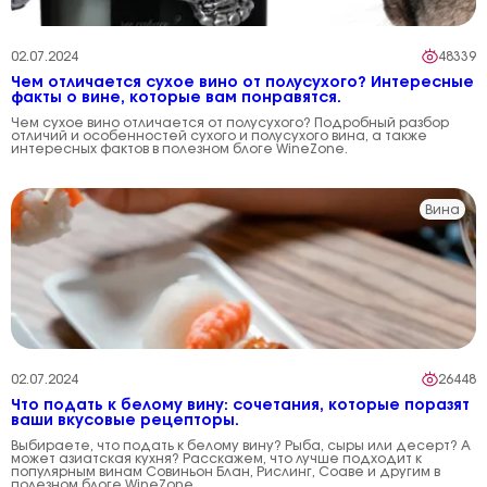
02.07.2024
48339
Чем отличается сухое вино от полусухого? Интересные
факты о вине, которые вам понравятся.
Чем сухое вино отличается от полусухого? Подробный разбор
отличий и особенностей сухого и полусухого вина, а также
интересных фактов в полезном блоге WineZone.
Вина
02.07.2024
26448
Что подать к белому вину: сочетания, которые поразят
ваши вкусовые рецепторы.
Выбираете, что подать к белому вину? Рыба, сыры или десерт? А
может азиатская кухня? Расскажем, что лучше подходит к
популярным винам Совиньон Блан, Рислинг, Соаве и другим в
полезном блоге WineZone.