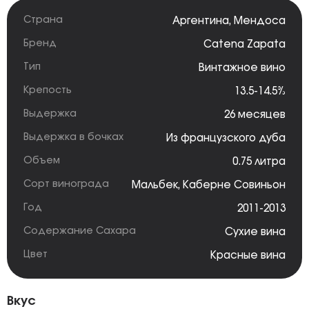
Страна
Аргентина
,
Мендоса
Бренд
Catena Zapata
Тип
Винтажное вино
Крепость
13.5-14.5%
Выдержка
26 месяцев
Выдержка в бочках
Из французского дуба
Объем
0.75 литра
Сорт винограда
Мальбек
,
Каберне Совиньон
Год
2011-2013
Содержание Сахара
Сухие вина
Цвет
Красные вина
Вкус