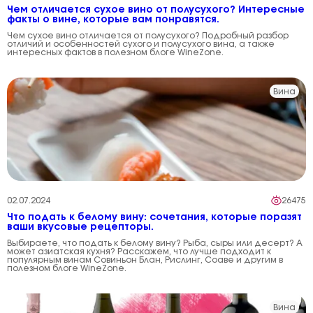
Чем отличается сухое вино от полусухого? Интересные
факты о вине, которые вам понравятся.
Чем сухое вино отличается от полусухого? Подробный разбор
отличий и особенностей сухого и полусухого вина, а также
интересных фактов в полезном блоге WineZone.
Вина
02.07.2024
26475
Что подать к белому вину: сочетания, которые поразят
ваши вкусовые рецепторы.
Выбираете, что подать к белому вину? Рыба, сыры или десерт? А
может азиатская кухня? Расскажем, что лучше подходит к
популярным винам Совиньон Блан, Рислинг, Соаве и другим в
полезном блоге WineZone.
Вина