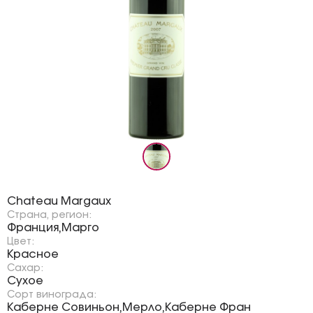
Бренд:
Chateau Margaux
Страна, регион:
Франция
Марго
,
Цвет:
Красное
Сахар:
Сухое
Сорт винограда:
Каберне Совиньон
Мерло
Каберне Фран
,
,