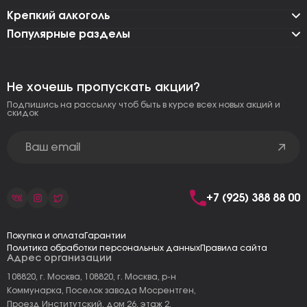
Крепкий алкоголь
Популярные разделы
Не хочешь пропускать акции?
Подпишись на рассылку чтоб быть в курсе всех новых акций и
скидок
+7 (925) 388 88 00
Покупка и оплата
Гарантии
Политика обработки персональных данных
Правила сайта
Адрес организации
108820, г. Москва, 108820, г. Москва, р-н
Коммунарка, Поселок завода Мосрентген,
Проезд Институтский, дом 26, этаж 2,