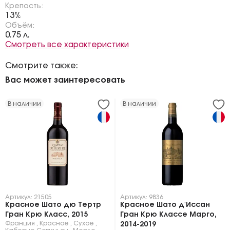
Крепость:
13%
Объём:
0.75 л.
Смотреть все характеристики
Смотрите также:
Вас может заинтересовать
В наличии
В наличии
Артикул: 21505
Артикул: 9836
Красное Шато дю Тертр
Красное Шато д'Иссан
Гран Крю Класс, 2015
Гран Крю Классе Марго,
Франция
,
Красное
,
Сухое
,
2014-2019