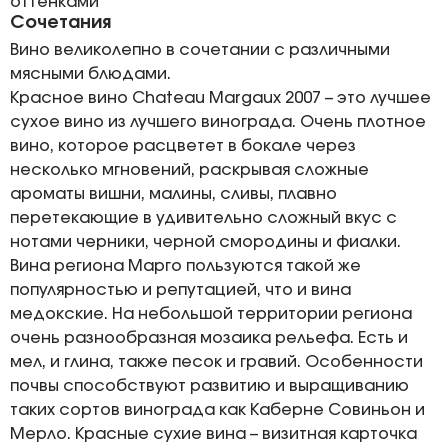
оттенками
Сочетания
Вино великолепно в сочетании с различными
мясными блюдами.
Красное вино Chateau Margaux 2007 – это лучшее
сухое вино из лучшего винограда. Очень плотное
вино, которое расцветет в бокале через
несколько мгновений, раскрывая сложные
ароматы вишни, малины, сливы, плавно
перетекающие в удивительно сложный вкус с
нотами черники, черной смородины и фиалки.
Вина региона Марго пользуются такой же
популярностью и репутацией, что и вина
медокские. На небольшой территории региона
очень разнообразная мозаика рельефа. Есть и
мел, и глина, также песок и гравий. Особенности
почвы способствуют развитию и выращиванию
таких сортов винограда как Каберне Совиньон и
Мерло. Красные сухие вина – визитная карточка