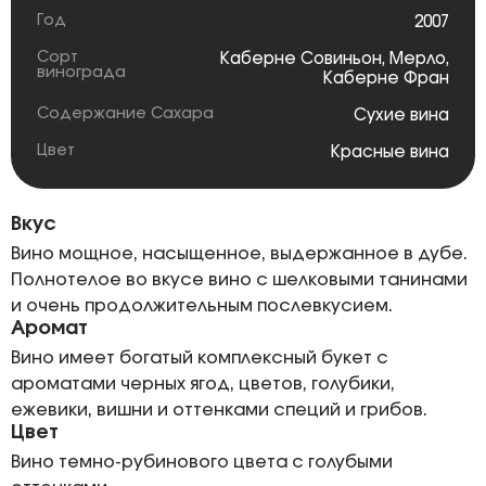
Год
2007
Сорт
Каберне Совиньон
,
Мерло
,
винограда
Каберне Фран
Содержание Сахара
Сухие вина
Цвет
Красные вина
Вкус
Вино мощное, насыщенное, выдержанное в дубе.
Полнотелое во вкусе вино с шелковыми танинами
и очень продолжительным послевкусием.
Аромат
Вино имеет богатый комплексный букет с
ароматами черных ягод, цветов, голубики,
ежевики, вишни и оттенками специй и грибов.
Цвет
Вино темно-рубинового цвета с голубыми