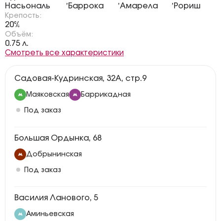
,
,
,
Насьональ
Баррока
Амарела
Рориш
Крепость:
20%
Объём:
0.75 л.
Смотреть все характеристики
Садовая-Кудринская, 32А, стр.9
Маяковская
Баррикадная
Под заказ
Большая Ордынка, 68
Добрынинская
Под заказ
Василия Ланового, 5
Аминьевская