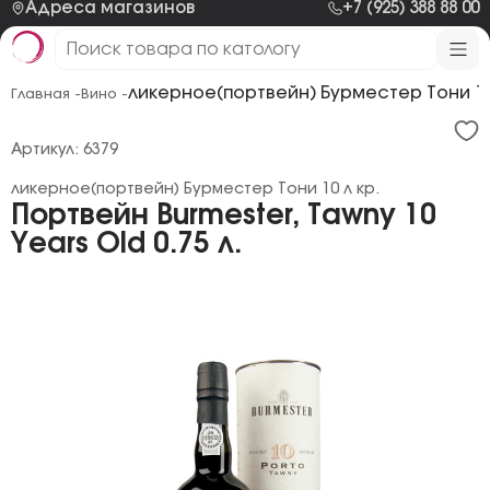
Адреса магазинов
+7 (925) 388 88 00
ликерное(портвейн) Бурместер Тони 10 
Главная -
Вино -
Артикул: 6379
ликерное(портвейн) Бурместер Тони 10 л кр.
Портвейн Burmester, Tawny 10
Years Old 0.75 л.