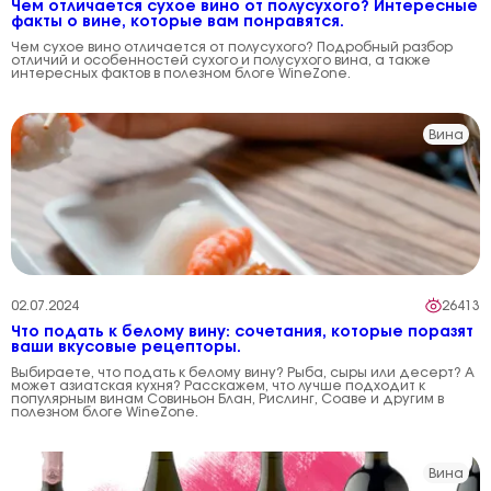
Чем отличается сухое вино от полусухого? Интересные
факты о вине, которые вам понравятся.
Чем сухое вино отличается от полусухого? Подробный разбор
отличий и особенностей сухого и полусухого вина, а также
интересных фактов в полезном блоге WineZone.
Вина
02.07.2024
26413
Что подать к белому вину: сочетания, которые поразят
ваши вкусовые рецепторы.
Выбираете, что подать к белому вину? Рыба, сыры или десерт? А
может азиатская кухня? Расскажем, что лучше подходит к
популярным винам Совиньон Блан, Рислинг, Соаве и другим в
полезном блоге WineZone.
Вина