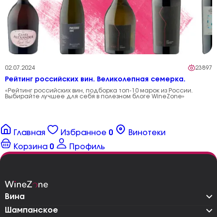
02.07.2024
23897
Рейтинг российских вин. Великолепная семерка.
«Рейтинг российских вин, подборка топ-10 марок из России.
Выбирайте лучшее для себя в полезном блоге WineZone»
Главная
Избранное
0
Винотеки
Корзина
0
Профиль
Вина
Шампанское