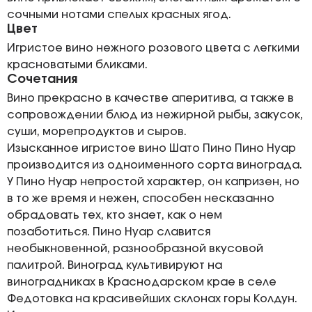
сочными нотами спелых красных ягод.
Цвет
Игристое вино нежного розового цвета с легкими
красноватыми бликами.
Сочетания
Вино прекрасно в качестве аперитива, а также в
сопровождении блюд из нежирной рыбы, закусок,
суши, морепродуктов и сыров.
Изысканное игристое вино Шато Пино Пино Нуар
производится из одноименного сорта винограда.
У Пино Нуар непростой характер, он капризен, но
в то же время и нежен, способен несказанно
обрадовать тех, кто знает, как о нем
позаботиться. Пино Нуар славится
необыкновенной, разнообразной вкусовой
палитрой. Виноград культивируют на
виноградниках в Краснодарском крае в селе
Федотовка на красивейших склонах горы Колдун.