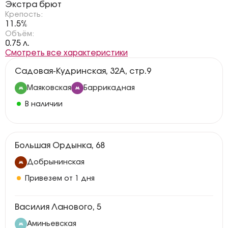
Экстра брют
Крепость:
11.5%
Объём:
0.75 л.
Смотреть все характеристики
Садовая-Кудринская, 32А, стр.9
Маяковская
Баррикадная
В наличии
Большая Ордынка, 68
Добрынинская
Привезем от 1 дня
Василия Ланового, 5
Аминьевская