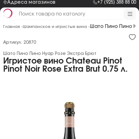
Адреса магазинов
+7 (925) 388 88 00
Шато Пино Пино Н
Главная -
Шампанское и игристые вина -
Артикул: 20870
Шато Пино Пино Нуар Розе Экстра Брют
Игристое вино Chateau Pinot
Pinot Noir Rose Extra Brut 0.75 л.