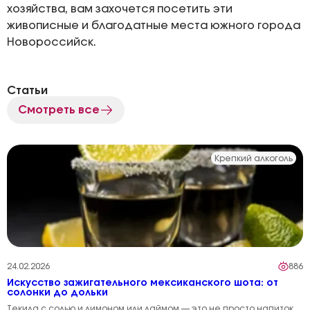
хозяйства, вам захочется посетить эти
живописные и благодатные места южного города
Новороссийск.
Статьи
Смотреть все
Крепкий алкоголь
24.02.2026
886
Искусство зажигательного мексиканского шота: от
солонки до дольки
Текила с солью и лимоном или лаймом — это не просто напиток,