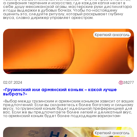
а симфония терпения и искусства, где каждая капля несет в
себе душу мексиканской агавы, мастерские руки дистиллятора
и годы выдержки в дубовых бочках. Чтобы по-настоящему
оценить это, следуйте ритуалу, который раскрывает глубину
вкуса, словно дирижер управляет оркестром.
Крепкий алкоголь
02.07.2024
38277
«Грузинский или армянский коньяк – какой лучше
выбрать?»
«Выбор между грузинским и армянским коньяком зависит от ваших
предпочтений. Если вы склоняетесь к более богатому и сильному
вкусу, то грузинский коньяк будет идеальной преференцией для
вас. Если же вы предпочитаете более легкий и деликатный вкус,
то армянский коньяк будет более подходящим вариантом»
Крепкий алкоголь