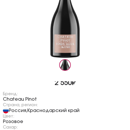
2 550₽
Бренд:
Chateau Pinot
Страна, регион:
Россия
Краснодарский край
,
Цвет:
Розовое
Сахар: