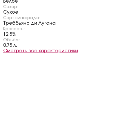
Белое
Сахар:
Сухое
Сорт винограда:
Треббьяно ди Лугана
Крепость:
12.5%
Объём:
0.75 л.
Смотреть все характеристики