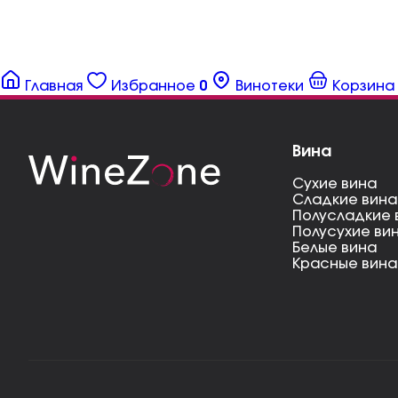
Главная
Избранное
0
Винотеки
Корзина
Вина
Сухие вина
Сладкие вина
Полусладкие 
Полусухие ви
Белые вина
Красные вина