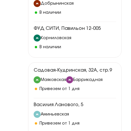
Добрынинская
В наличии
ФУД СИТИ, Павильон 12-005
Корниловская
В наличии
Садовая-Кудринская, 32А, стр.9
Маяковская
Баррикадная
Привезем от 1 дня
Василия Ланового, 5
Аминьевская
Привезем от 1 дня