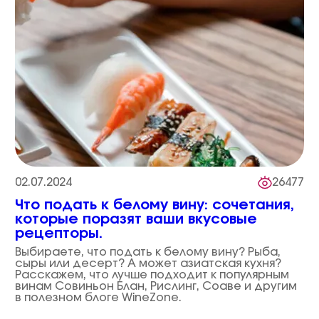
02.07.2024
26477
Что подать к белому вину: сочетания,
которые поразят ваши вкусовые
рецепторы.
Выбираете, что подать к белому вину? Рыба,
сыры или десерт? А может азиатская кухня?
Расскажем, что лучше подходит к популярным
винам Совиньон Блан, Рислинг, Соаве и другим
в полезном блоге WineZone.