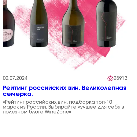
02.07.2024
23913
Рейтинг российских вин. Великолепная
семерка.
«Рейтинг российских вин, подборка топ-10
марок из России. Выбирайте лучшее для себя в
полезном блоге WineZone»