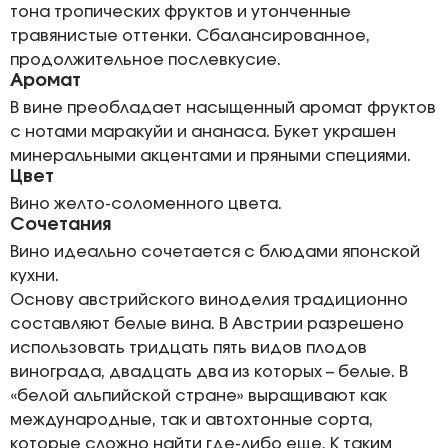
тона тропических фруктов и утонченные
травянистые оттенки. Сбалансированное,
продолжительное послевкусие.
Аромат
В вине преобладает насыщенный аромат фруктов
с нотами маракуйи и ананаса. Букет украшен
минеральными акцентами и пряными специями.
Цвет
Вино желто-соломенного цвета.
Сочетания
Вино идеально сочетается с блюдами японской
кухни.
Основу австрийского виноделия традиционно
составляют белые вина. В Австрии разрешено
использовать тридцать пять видов плодов
винограда, двадцать два из которых – белые. В
«белой альпийской стране» выращивают как
международные, так и автохтонные сорта,
которые сложно найти где-либо еще. К таким