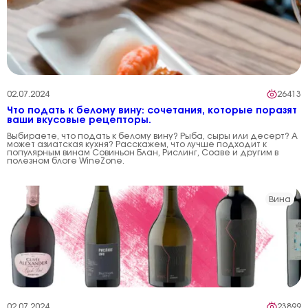
02.07.2024
26413
Что подать к белому вину: сочетания, которые поразят
ваши вкусовые рецепторы.
Выбираете, что подать к белому вину? Рыба, сыры или десерт? А
может азиатская кухня? Расскажем, что лучше подходит к
популярным винам Совиньон Блан, Рислинг, Соаве и другим в
полезном блоге WineZone.
Вина
02.07.2024
23899