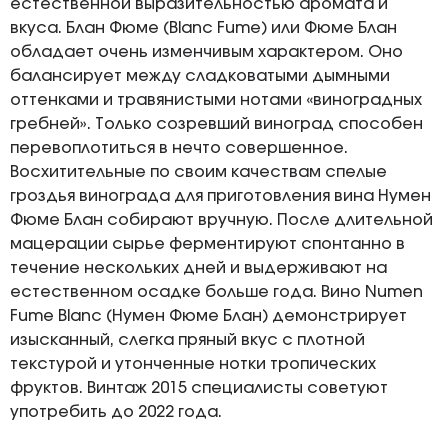
естественной выразительностью аромата и
вкуса. Блан Фюме (Blanc Fume) или Фюме Блан
обладает очень изменчивым характером. Оно
балансирует между сладковатыми дымными
оттенками и травянистыми нотами «виноградных
гребней». Только созревший виноград способен
перевоплотиться в нечто совершенное.
Восхитительные по своим качествам спелые
гроздья винограда для приготовления вина Нумен
Фюме Блан собирают вручную. После длительной
мацерации сырье ферментируют спонтанно в
течение нескольких дней и выдерживают на
естественном осадке больше года. Вино Numen
Fume Blanc (Нумен Фюме Блан) демонстрирует
изысканный, слегка пряный вкус с плотной
текстурой и утонченные нотки тропических
фруктов. Винтаж 2015 специалисты советуют
употребить до 2022 года.