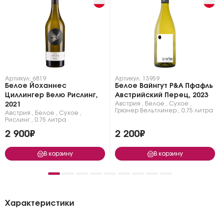
Артикул: 6819
Артикул: 13959
Белое Йоханнес
Белое Вайнгут P&A Пфафль
Циллингер Велю Рислинг,
Австрийский Перец, 2023
Австрия
,
Белое
,
Сухое
,
2021
Грюнер Вельтлинер
,
0.75 литра
Австрия
,
Белое
,
Сухое
,
Рислинг
,
0.75 литра
2 900₽
2 200₽
В корзину
В корзину
Характеристики