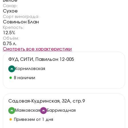
Белое
Сахар:
Сухое
Сорт винограда:
Совиньон Блан
Крепость:
12.5%
Объём:
0.75 л.
Смотреть все характеристики
ФУД СИТИ, Павильон 12-005
Корниловская
В наличии
Садовая-Кудринская, 32А, стр.9
Маяковская
Баррикадная
Привезем от 1 дня