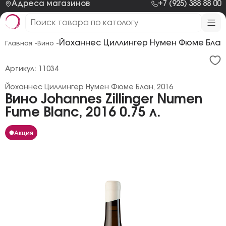
Адреса магазинов
+7 (925) 388 88 00
Йоханнес Циллингер Нумен Фюме Блан,
Главная -
Вино -
Артикул: 11034
Йоханнес Циллингер Нумен Фюме Блан, 2016
Вино Johannes Zillinger Numen
Fume Blanc, 2016 0.75 л.
Акция