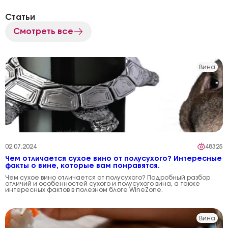
Статьи
Смотреть все
Вина
02.07.2024
48325
Чем отличается сухое вино от полусухого? Интересные
факты о вине, которые вам понравятся.
Чем сухое вино отличается от полусухого? Подробный разбор
отличий и особенностей сухого и полусухого вина, а также
интересных фактов в полезном блоге WineZone.
Вина