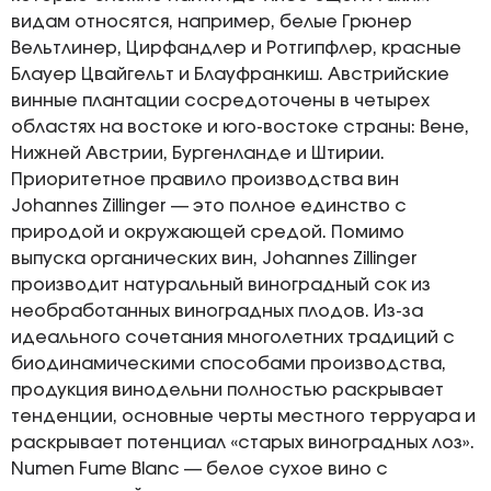
видам относятся, например, белые Грюнер
Вельтлинер, Цирфандлер и Ротгипфлер, красные
Блауер Цвайгельт и Блауфранкиш. Австрийские
винные плантации сосредоточены в четырех
областях на востоке и юго-востоке страны: Вене,
Нижней Австрии, Бургенланде и Штирии.
Приоритетное правило производства вин
Johannes Zillinger — это полное единство с
природой и окружающей средой. Помимо
выпуска органических вин, Johannes Zillinger
производит натуральный виноградный сок из
необработанных виноградных плодов. Из-за
идеального сочетания многолетних традиций с
биодинамическими способами производства,
продукция винодельни полностью раскрывает
тенденции, основные черты местного терруара и
раскрывает потенциал «старых виноградных лоз».
Numen Fume Blanc — белое сухое вино с