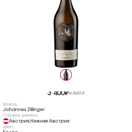
3 400₽
6 800 ₽
Бренд:
Johannes Zillinger
Страна, регион:
Австрия
Нижняя Австрия
,
Цвет: