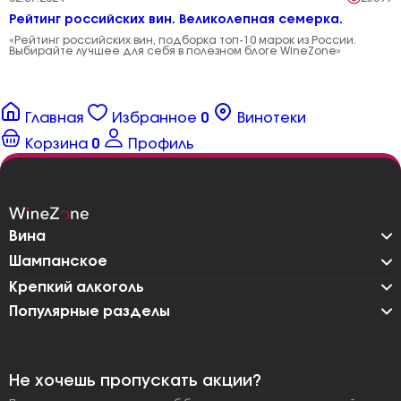
Рейтинг российских вин. Великолепная семерка.
«Рейтинг российских вин, подборка топ-10 марок из России.
Выбирайте лучшее для себя в полезном блоге WineZone»
Главная
Избранное
0
Винотеки
Корзина
0
Профиль
Вина
Шампанское
Крепкий алкоголь
Популярные разделы
Не хочешь пропускать акции?