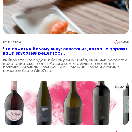
02.07.2024
26450
Что подать к белому вину: сочетания, которые поразят
ваши вкусовые рецепторы.
Выбираете, что подать к белому вину? Рыба, сыры или десерт? А
может азиатская кухня? Расскажем, что лучше подходит к
популярным винам Совиньон Блан, Рислинг, Соаве и другим в
полезном блоге WineZone.
Вина