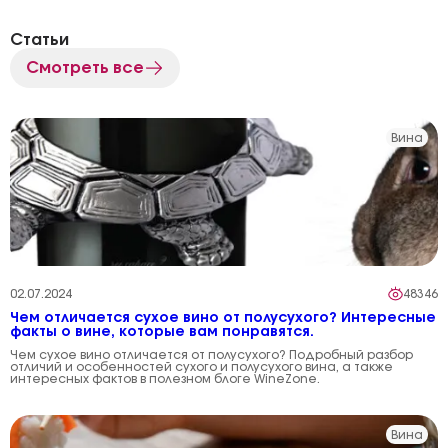
Статьи
Смотреть все
Вина
02.07.2024
48346
Чем отличается сухое вино от полусухого? Интересные
факты о вине, которые вам понравятся.
Чем сухое вино отличается от полусухого? Подробный разбор
отличий и особенностей сухого и полусухого вина, а также
интересных фактов в полезном блоге WineZone.
Вина