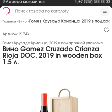
Адреса магазинов
+7 (925) 388 88 00
Гомез Крузадо Крианца, 2019 в подаро
Главная -
Вино -
Артикул: 21743
Гомез Крузадо Крианца, 2019 в подарочной упаковке
Вино Gomez Cruzado Crianza
Rioja DOC, 2019 in wooden box
1.5 л.