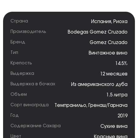
Страна
Испания
,
Риоха
Производитель
Bodegas Gomez Cruzado
Бренд
Gomez Cruzado
Тип
Винтажное вино
Крепость
14.5%
Выдержка
12 месяцев
Выдержка в бочках
Из американского дуба
Объем
1.5 литра
Сорт винограда
Темпранильо
,
Гренаш/Гарнача
Год
2019
Содержание Сахара
Сухие вина
Цвет
Красные вина