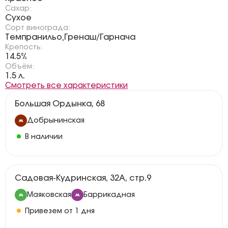
Сахар:
Сухое
Сорт винограда:
Темпранильо
Гренаш/Гарнача
,
Крепость:
14.5%
Объём:
1.5 л.
Смотреть все характеристики
Большая Ордынка, 68
Добрынинская
В наличии
Садовая-Кудринская, 32А, стр.9
Маяковская
Баррикадная
Привезем от 1 дня