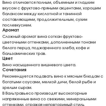
Вино отличается полным, объемным и гладким
вкусом с фруктово-пряными акцентами, хорошим
балансом между кислотной и танинной
составляющими, продолжительным, сухим
послевкусием.
Аромат
Сложный аромат вина соткан фруктово-
цветочными оттенками, дополненными тонами
белого перца, поджаренного хлеба, кофе и
бальзамических трав.
Цвет
Вино насыщенного вишневого цвета.
Сочетания
Рекомендуется подавать вино к мясным блюдам с
богатыми соусами, мелкой дичи, белой рыбе и
зрелым сырам.
В Вальтравьесо производят высокогорные
напряженные вина со свежими, минеральными
оттенками, отражая неповторимый стиль