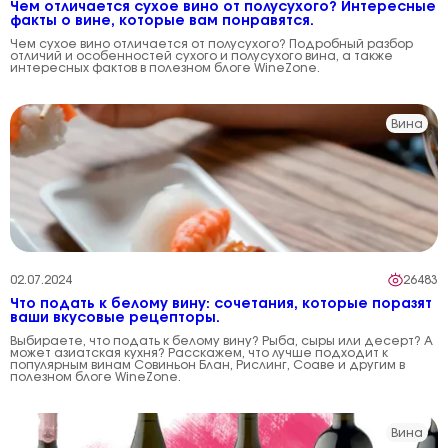
Чем отличается сухое вино от полусухого? Интересные
факты о вине, которые вам понравятся.
Чем сухое вино отличается от полусухого? Подробный разбор
отличий и особенностей сухого и полусухого вина, а также
интересных фактов в полезном блоге WineZone.
Вина
02.07.2024
26483
Что подать к белому вину: сочетания, которые поразят
ваши вкусовые рецепторы.
Выбираете, что подать к белому вину? Рыба, сыры или десерт? А
может азиатская кухня? Расскажем, что лучше подходит к
популярным винам Совиньон Блан, Рислинг, Соаве и другим в
полезном блоге WineZone.
Вина