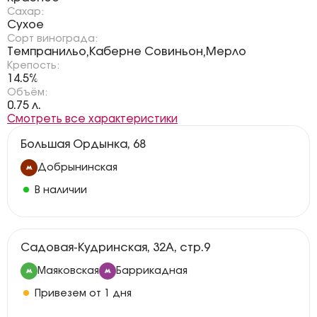
Сахар:
Сухое
Сорт винограда:
Темпранильо
Каберне Совиньон
Мерло
,
,
Крепость:
14.5%
Объём:
0.75 л.
Смотреть все характеристики
Большая Ордынка, 68
Добрынинская
В наличии
Садовая-Кудринская, 32А, стр.9
Маяковская
Баррикадная
Привезем от 1 дня