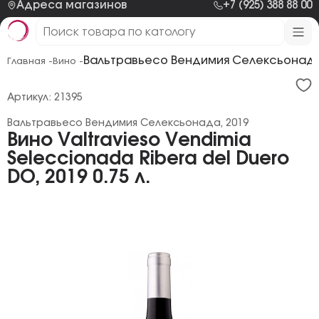
Адреса магазинов
+7 (925) 388 88 00
Вальтравьесо Вендимия Селексьонада
Главная -
Вино -
Артикул: 21395
Вальтравьесо Вендимия Селексьонада, 2019
Вино Valtravieso Vendimia
Seleccionada Ribera del Duero
DO, 2019 0.75 л.