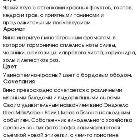
Яркий вкус с оттенками красных фруктов, тостов,
кедра и трав, с приятными танинами и
продолжительным послевкусием.
Аромат
Вино интригует многогранным ароматом, в
котором гармонично сплелись ноты сливы,
черники, шелковицы, лаврового листа, кориандра,
золы и лепестков роз.
Цвет
У вина темно-красный цвет с бордовым ободом.
Сочетания
Вино превосходно сочетается с различными
мясными блюдами и выдержанными сырами.
Своим удивительным названием вино Энджелс
Шеа МакЛарен Вэйл Шираз обязано нескольким
событиям. Собственник винодельного хозяйства
сравнил зонтик фотографа, занимающегося
съемкой новой этикетки, с чем-то поистине