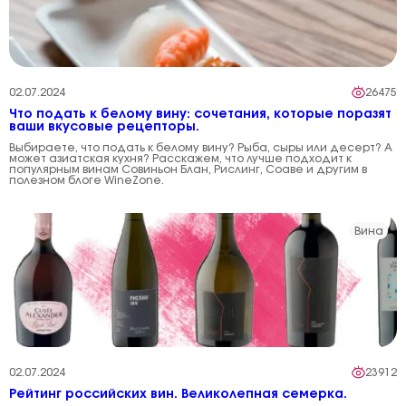
02.07.2024
26475
Что подать к белому вину: сочетания, которые поразят
ваши вкусовые рецепторы.
Выбираете, что подать к белому вину? Рыба, сыры или десерт? А
может азиатская кухня? Расскажем, что лучше подходит к
популярным винам Совиньон Блан, Рислинг, Соаве и другим в
полезном блоге WineZone.
Вина
02.07.2024
23912
Рейтинг российских вин. Великолепная семерка.