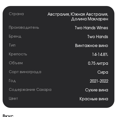
Страна
Австралия
,
Южная Австралия
,
Долина Макларен
Производитель
Two Hands Wines
Бренд
Two Hands
Тип
Винтажное вино
Крепость
14-14.8%
Объем
0.75 литра
Сорт винограда
Сира
Год
2021-2022
Содержание Сахара
Сухие вина
Цвет
Красные вина
Вкус