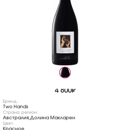
4 800₽
Бренд:
Two Hands
Страна, регион:
Австралия
Долина Макларен
,
Цвет:
Красное