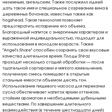
неземным, ангельским. Также послужило идеей
дать такое имя и специальное созревание вина в
деревянных бочонках, известных также как
hogshead. Такая технология позволяет
предотвратить испарение его объема.
Благородный напиток с энергичным характером и
выраженной индивидуальностью, подходит для
использования в молодом возрасте. Также
"Angel's Share" способен сохранять свои вкусовые
качества длительное время. Плоды Shiraz
проходят несколько стадий обработки — после
тщательной сортировки и мягкого измельчения,
полученную смесь помещают в открытые
стальные емкости объемом десять тон.
Использование пищевого насоса для перекачки
сусла обеспечивает напиток ярким оттенком,
стойким ароматом и необходимыми дубильными
веществами. По завершении длительного
взаимодействия (в течение шестнадцати дней)