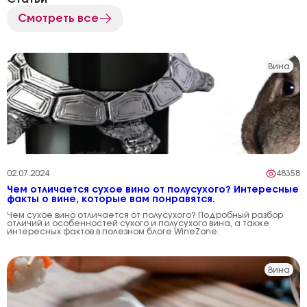
Смотреть все
Вина
02.07.2024
48358
Чем отличается сухое вино от полусухого? Интересные
факты о вине, которые вам понравятся.
Чем сухое вино отличается от полусухого? Подробный разбор
отличий и особенностей сухого и полусухого вина, а также
интересных фактов в полезном блоге WineZone.
Вина