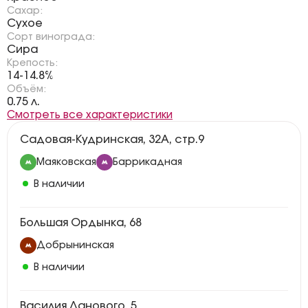
Сахар:
Сухое
Сорт винограда:
Сира
Крепость:
14-14.8%
Объём:
0.75 л.
Смотреть все характеристики
Садовая-Кудринская, 32А, стр.9
Маяковская
Баррикадная
В наличии
Большая Ордынка, 68
Добрынинская
В наличии
Василия Ланового, 5