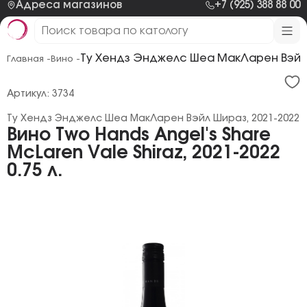
Адреса магазинов
+7 (925) 388 88 00
Ту Хендз Энджелс Шеа МакЛарен Вэйл 
Главная -
Вино -
Артикул: 3734
Ту Хендз Энджелс Шеа МакЛарен Вэйл Шираз, 2021-2022
Вино Two Hands Angel's Share
McLaren Vale Shiraz, 2021-2022
0.75 л.