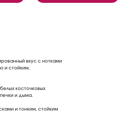
ированный вкус с нотками
ю и стойким,
белых косточковых
печки и дыма.
ками и тонким, стойким