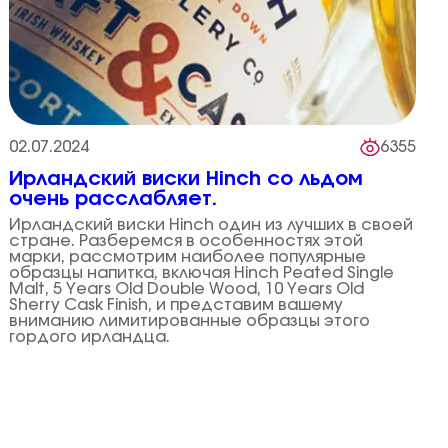
02.07.2024
6355
Ирландский виски Hinch со льдом
очень расслабляет.
Ирландский виски Hinch один из лучших в своей
стране. Разберемся в особенностях этой
марки, рассмотрим наиболее популярные
образцы напитка, включая Hinch Peated Single
Malt, 5 Years Old Double Wood, 10 Years Old
Sherry Cask Finish, и представим вашему
вниманию лимитированные образцы этого
гордого ирландца.