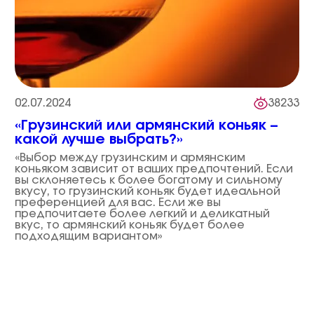
02.07.2024
38233
«Грузинский или армянский коньяк –
какой лучше выбрать?»
«Выбор между грузинским и армянским
коньяком зависит от ваших предпочтений. Если
вы склоняетесь к более богатому и сильному
вкусу, то грузинский коньяк будет идеальной
преференцией для вас. Если же вы
предпочитаете более легкий и деликатный
вкус, то армянский коньяк будет более
подходящим вариантом»