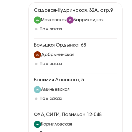
Садовая-Кудринская, 32А, стр.9
Маяковская
Баррикадная
Под заказ
Большая Ордынка, 68
Добрынинская
Под заказ
Василия Ланового, 5
Аминьевская
Под заказ
ФУД СИТИ, Павильон 12-048
Корниловская