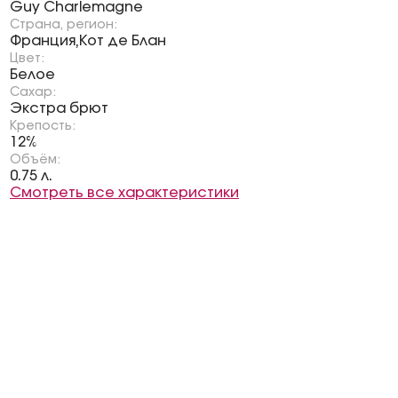
Guy Charlemagne
Страна, регион:
Франция
Кот де Блан
,
Цвет:
Белое
Сахар:
Экстра брют
Крепость:
12%
Объём:
0.75 л.
Смотреть все характеристики