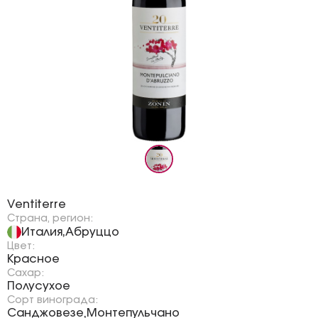
Бренд:
Ventiterre
Страна, регион:
Италия
Абруццо
,
Цвет:
Красное
Сахар:
Полусухое
Сорт винограда:
Санджовезе
Монтепульчано
,