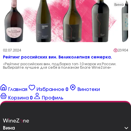
Вина
02.07.2024
23904
Рейтинг российских вин. Великолепная семерка.
«Рейтинг российских вин, подборка топ-10 марок из России.
Выбирайте лучшее для себя в полезном блоге WineZone»
Главная
Избранное
0
Винотеки
Корзина
0
Профиль
Вина