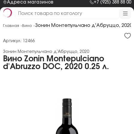
Адреса магазинов
+7 (925) 388 88 00
Зонин Монтепульчано д'Абруццо, 2020
Главная -
Вино -
Артикул: 12466
Зонин Монтепульчано д'Абруццо, 2020
Вино Zonin Montepulciano
d'Abruzzo DOC, 2020 0.25 л.