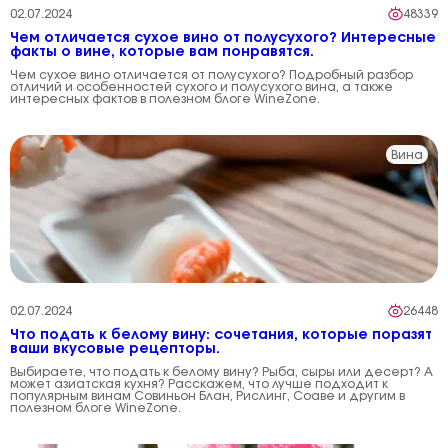
02.07.2024
48339
Чем отличается сухое вино от полусухого? Интересные
факты о вине, которые вам понравятся.
Чем сухое вино отличается от полусухого? Подробный разбор
отличий и особенностей сухого и полусухого вина, а также
интересных фактов в полезном блоге WineZone.
Вина
02.07.2024
26448
Что подать к белому вину: сочетания, которые поразят
ваши вкусовые рецепторы.
Выбираете, что подать к белому вину? Рыба, сыры или десерт? А
может азиатская кухня? Расскажем, что лучше подходит к
популярным винам Совиньон Блан, Рислинг, Соаве и другим в
полезном блоге WineZone.