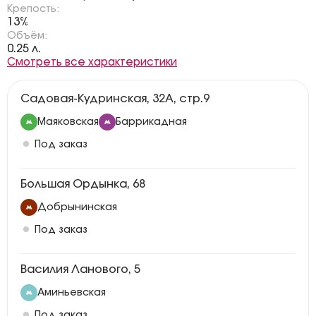
Крепость:
13%
Объём:
0.25 л.
Смотреть все характеристики
Садовая-Кудринская, 32А, стр.9
Маяковская
Баррикадная
Под заказ
Большая Ордынка, 68
Добрынинская
Под заказ
Василия Ланового, 5
Аминьевская
Под заказ