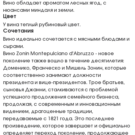
Вино обладает ароматом лесных ягод, с
нюансами миндаля и земли.
Цвет
У вина теплый рубиновый цвет.
Сочетания
Вино идеально сочетается с мясными блюдами и
сырами.
Вино Zonin Montepulciano d'Abruzzo - новое
поколение также вошло в течение десятилетия:
Доменико, Франческо и Мишель Зонин, которые
соответственно занимают должности
президента и вице-президентов. Трое братьев,
сыновья Джанни, сталкиваются с проблемой
успешного продолжения семейного бизнеса,
продолжая, с современным и инновационным
видением, драгоценные традиции,
передаваемые с 1821 года. Это последнее
произведение, которое завершает и официально
определяет переход поколение, продолжающее