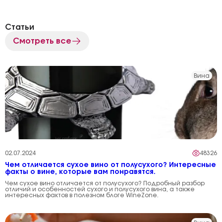
Статьи
Смотреть все
Вина
02.07.2024
48326
Чем отличается сухое вино от полусухого? Интересные
факты о вине, которые вам понравятся.
Чем сухое вино отличается от полусухого? Подробный разбор
отличий и особенностей сухого и полусухого вина, а также
интересных фактов в полезном блоге WineZone.