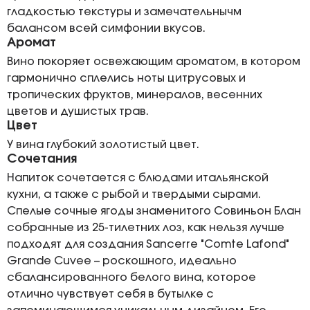
гладкостью текстуры и замечательнычм
балансом всей симфонии вкусов.
Аромат
Вино покоряет освежающим ароматом, в котором
гармонично сплелись ноты цитрусовых и
тропических фруктов, минералов, весенних
цветов и душистых трав.
Цвет
У вина глубокий золотистый цвет.
Сочетания
Напиток сочетается с блюдами итальянской
кухни, а также с рыбой и твердыми сырами.
Спелые сочные ягоды знаменитого Совиньон Блан
собранные из 25-тилетних лоз, как нельзя лучше
подходят для создания Sancerre "Comte Lafond"
Grande Cuvee – роскошного, идеально
сбалансированного белого вина, которое
отлично чувствует себя в бутылке с