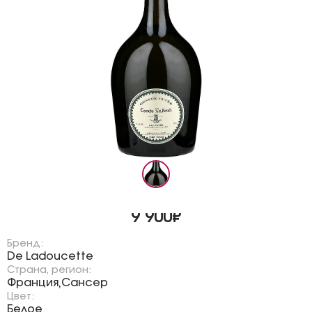
9 900₽
Бренд:
De Ladoucette
Страна, регион:
Франция
Сансер
,
Цвет:
Белое