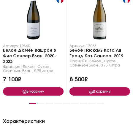
Артикул: 19360
Артикул: 17083
Белое Домен Вашрон &
Белое Паскаль Кота Ля
Фис Сансер Блан, 2020-
Гранд Кот Сансер, 2019
Франция
,
Белое
,
Сухое
,
2023
Совиньон Блан
,
0.75 литра
Франция
,
Белое
,
Сухое
,
Совиньон Блан
,
0.75 литра
7 100₽
8 500₽
В корзину
В корзину
Характеристики