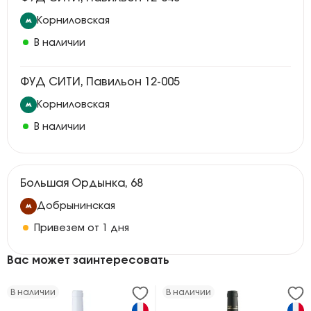
Корниловская
В наличии
ФУД СИТИ, Павильон 12-005
Корниловская
В наличии
Большая Ордынка, 68
Добрынинская
Привезем от 1 дня
Вас может заинтересовать
В наличии
В наличии