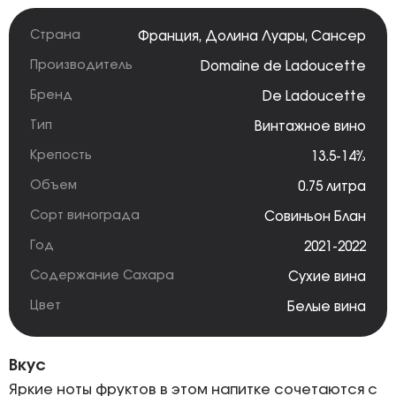
Страна
Франция
,
Долина Луары
,
Сансер
Производитель
Domaine de Ladoucette
Бренд
De Ladoucette
Тип
Винтажное вино
Крепость
13.5-14%
Объем
0.75 литра
Сорт винограда
Совиньон Блан
Год
2021-2022
Содержание Сахара
Сухие вина
Цвет
Белые вина
Вкус
Яркие ноты фруктов в этом напитке сочетаются с