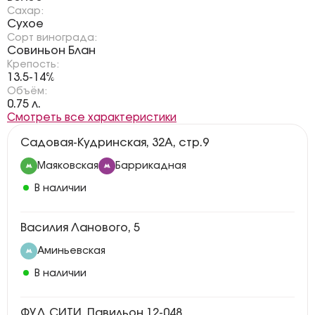
Сахар:
Сухое
Сорт винограда:
Совиньон Блан
Крепость:
13.5-14%
Объём:
0.75 л.
Смотреть все характеристики
Садовая-Кудринская, 32А, стр.9
Маяковская
Баррикадная
В наличии
Василия Ланового, 5
Аминьевская
В наличии
ФУД СИТИ, Павильон 12-048