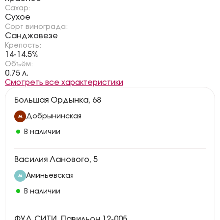
Сахар:
Сухое
Сорт винограда:
Санджовезе
Крепость:
14-14.5%
Объём:
0.75 л.
Смотреть все характеристики
Большая Ордынка, 68
Добрынинская
В наличии
Василия Ланового, 5
Аминьевская
В наличии
ФУД СИТИ, Павильон 12-005