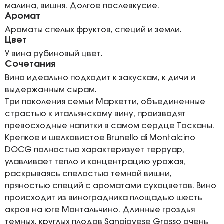
малина, вишня. Долгое послевкусие.
Аромат
Ароматы спелых фруктов, специй и земли.
Цвет
У вина рубиновый цвет.
Сочетания
Вино идеально подходит к закускам, к дичи и
выдержанным сырам.
Три поколения семьи Маркетти, объединенные
страстью к итальянскому вину, производят
превосходные напитки в самом сердце Тосканы.
Крепкое и шелковистое Brunello di Montalcino
DOCG полностью характеризует терруар,
улавливает тепло и концентрацию урожая,
раскрываясь спелостью темной вишни,
пряностью специй с ароматами сухоцветов. Вино
происходит из виноградника площадью шесть
акров на юге Монтальчино. Длинные гроздья
темных, круглых плодов Sangiovese Grosso очень