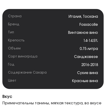
Страна
Италия
,
Тоскана
Бренд
Fossacolle
Тип
Винтажное вино
Крепость
14-14.5%
Объем
0.75 литра
Сорт винограда
Санджовезе
Год
2016-2018
Содержание Сахара
Сухие вина
Цвет
Красные вина
Вкус
Примечательны танины, мягкая текстура, во вкусе