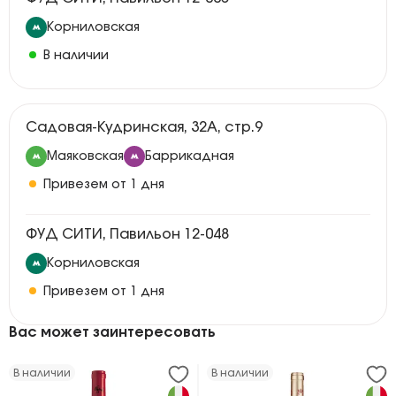
Корниловская
В наличии
Садовая-Кудринская, 32А, стр.9
Маяковская
Баррикадная
Привезем от 1 дня
ФУД СИТИ, Павильон 12-048
Корниловская
Привезем от 1 дня
Вас может заинтересовать
В наличии
В наличии