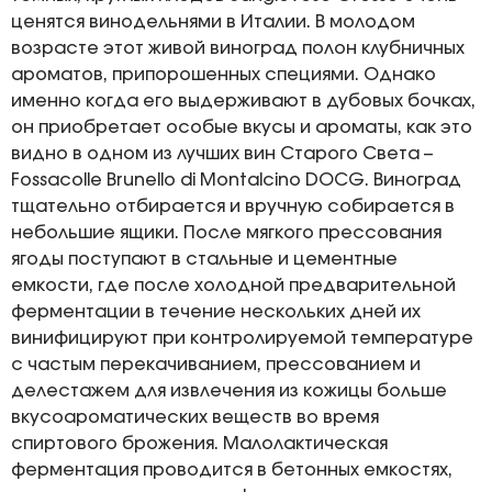
ценятся винодельнями в Италии. В молодом
возрасте этот живой виноград полон клубничных
ароматов, припорошенных специями. Однако
именно когда его выдерживают в дубовых бочках,
он приобретает особые вкусы и ароматы, как это
видно в одном из лучших вин Старого Света –
Fossacolle Brunello di Montalcino DOCG. Виноград
тщательно отбирается и вручную собирается в
небольшие ящики. После мягкого прессования
ягоды поступают в стальные и цементные
емкости, где после холодной предварительной
ферментации в течение нескольких дней их
винифицируют при контролируемой температуре
с частым перекачиванием, прессованием и
делестажем для извлечения из кожицы больше
вкусоароматических веществ во время
спиртового брожения. Малолактическая
ферментация проводится в бетонных емкостях,