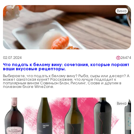
Вина
02.07.2024
26474
Что подать к белому вину: сочетания, которые поразят
ваши вкусовые рецепторы.
Выбираете, что подать к белому вину? Рыба, сыры или десерт? А
может азиатская кухня? Расскажем, что лучше подходит к
популярным винам Совиньон Блан, Рислинг, Соаве и другим в
полезном блоге WineZone.
Вина