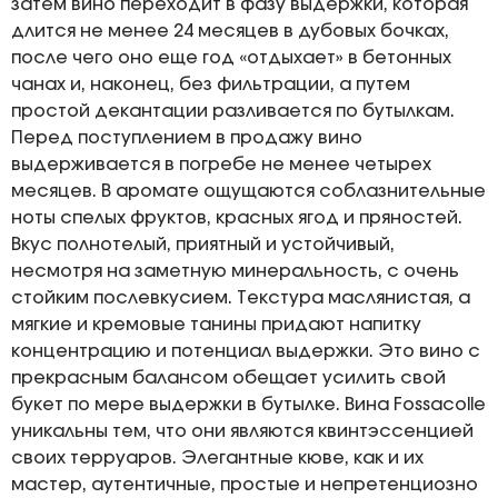
затем вино переходит в фазу выдержки, которая
длится не менее 24 месяцев в дубовых бочках,
после чего оно еще год «отдыхает» в бетонных
чанах и, наконец, без фильтрации, а путем
простой декантации разливается по бутылкам.
Перед поступлением в продажу вино
выдерживается в погребе не менее четырех
месяцев. В аромате ощущаются соблазнительные
ноты спелых фруктов, красных ягод и пряностей.
Вкус полнотелый, приятный и устойчивый,
несмотря на заметную минеральность, с очень
стойким послевкусием. Текстура маслянистая, а
мягкие и кремовые танины придают напитку
концентрацию и потенциал выдержки. Это вино с
прекрасным балансом обещает усилить свой
букет по мере выдержки в бутылке. Вина Fossacolle
уникальны тем, что они являются квинтэссенцией
своих терруаров. Элегантные кюве, как и их
мастер, аутентичные, простые и непретенциозно