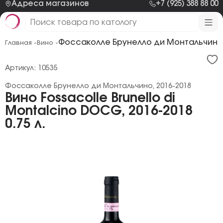
Адреса магазинов
+7 (925) 388 88 00
Фоссаколле Брунелло ди Монтальчино,
Главная -
Вино -
Артикул: 10535
Фоссаколле Брунелло ди Монтальчино, 2016-2018
Вино Fossacolle Brunello di
Montalcino DOCG, 2016-2018
0.75 л.