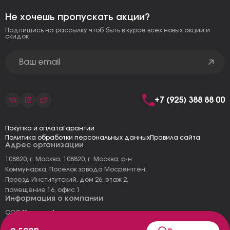
Не хочешь пропускать акции?
Подпишись на рассылку чтоб быть в курсе всех новых акций и
скидок
+7 (925) 388 88 00
Покупка и оплата
Гарантии
Политика обработки персональных данных
Правила сайта
Адрес организации
108820, г. Москва, 108820, г. Москва, р-н
Коммунарка, Поселок завода Мосрентген,
Проезд Институтский, дом 26, этаж 2,
помещение 16, офис 1
Информация о компании
ООО "Тоскана"
ИНН: 7727177973