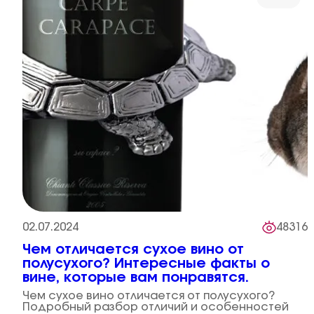
02.07.2024
48316
Чем отличается сухое вино от
полусухого? Интересные факты о
вине, которые вам понравятся.
Чем сухое вино отличается от полусухого?
Подробный разбор отличий и особенностей