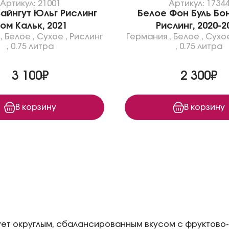
Артикул: 21001
Артикул: 1734
айнгут Юльг Рислинг
Белое Фон Буль Бо
ом Кальк, 2021
Рислинг, 2020-2
,
Белое
,
Сухое
,
Рислинг
Германия
,
Белое
,
Сухо
,
0.75 литра
,
0.75 литра
3 100₽
2 300₽
В корзину
В корзину
ует округлым, сбалансированным вкусом с фруктово