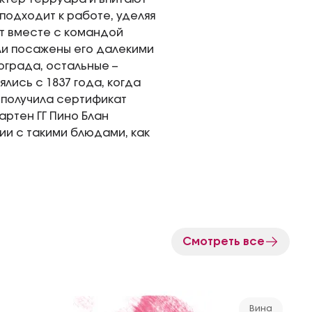
подходит к работе, уделяя
т вместе с командой
ли посажены его далекими
ограда, остальные –
лись с 1837 года, когда
н получила сертификат
артен ГГ Пино Блан
ии с такими блюдами, как
Смотреть все
Вина