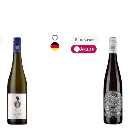
В наличии
Акция