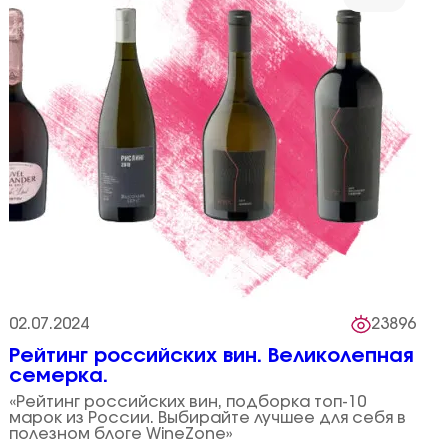
02.07.2024
23896
Рейтинг российских вин. Великолепная
семерка.
«Рейтинг российских вин, подборка топ-10
марок из России. Выбирайте лучшее для себя в
полезном блоге WineZone»