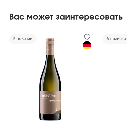
Вас может заинтересовать
В наличии
В наличии