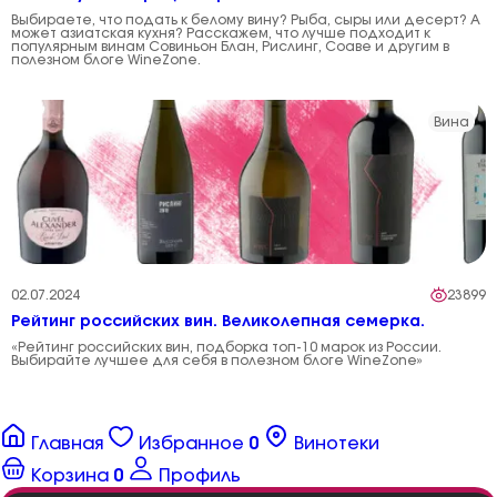
Выбираете, что подать к белому вину? Рыба, сыры или десерт? А
может азиатская кухня? Расскажем, что лучше подходит к
популярным винам Совиньон Блан, Рислинг, Соаве и другим в
полезном блоге WineZone.
Вина
02.07.2024
23899
Рейтинг российских вин. Великолепная семерка.
«Рейтинг российских вин, подборка топ-10 марок из России.
Выбирайте лучшее для себя в полезном блоге WineZone»
Главная
Избранное
0
Винотеки
Корзина
0
Профиль