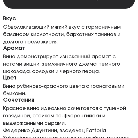
Вкус
Обволакивающий мягкий вкус с гармоничным
балансом кислотности, бархатных танинов и
долгого послевкусия.
Аромат
Вино демонстрирует изысканный аромат с
нотами вишни, земляничного джема, темного
шоколада, солодки и черного перца.
Цвет
Вино рубиново-красного цвета с гранатовыми
бликами.
Сочетания
Красное вино идеально сочетается с тушеной
говядиной, стейком по-флорентийски и
выдержанными сырами.
Федерико Джунтини, владелец Fattoria