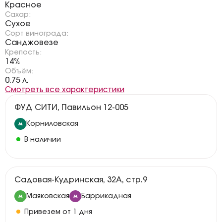
Красное
Сахар:
Сухое
Сорт винограда:
Санджовезе
Крепость:
14%
Объём:
0.75 л.
Смотреть все характеристики
ФУД СИТИ, Павильон 12-005
Корниловская
В наличии
Садовая-Кудринская, 32А, стр.9
Маяковская
Баррикадная
Привезем от 1 дня