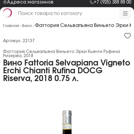
Адреса магазинов
+7 (925) 388 88 00
Фаттория Сельвапьяна Виньето Эрки Кь
Главная -
Вино -
Артикул: 22137
Фаттория Сельвапьяна Виньето Эрки Кьянти Руфина
Ризерва, 2018
Вино Fattoria Selvapiana Vigneto
Erchi Chianti Rufina DOCG
Riserva, 2018 0.75 л.