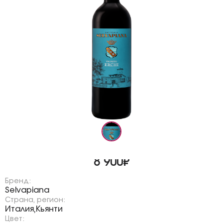
8 900₽
Бренд:
Selvapiana
Страна, регион:
Италия
Кьянти
,
Цвет: