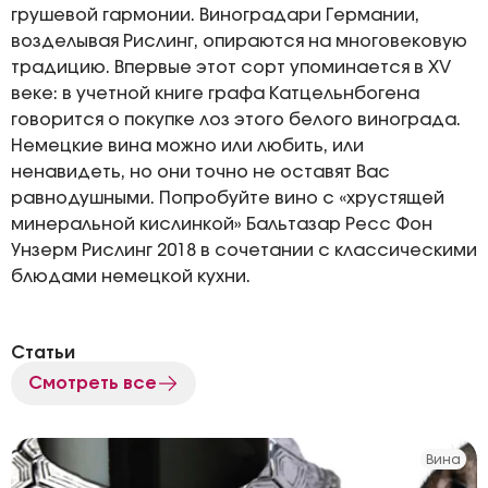
грушевой гармонии. Виноградари Германии,
возделывая Рислинг, опираются на многовековую
традицию. Впервые этот сорт упоминается в XV
веке: в учетной книге графа Катцельнбогена
говорится о покупке лоз этого белого винограда.
Немецкие вина можно или любить, или
ненавидеть, но они точно не оставят Вас
равнодушными. Попробуйте вино с «хрустящей
минеральной кислинкой» Бальтазар Ресс Фон
Унзерм Рислинг 2018 в сочетании с классическими
блюдами немецкой кухни.
Статьи
Смотреть все
Вина