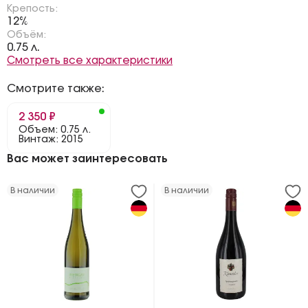
Крепость:
12%
Объём:
0.75 л.
Смотреть все характеристики
Смотрите также:
2 350 ₽
Объем: 0.75 л.
Винтаж: 2015
Вас может заинтересовать
В наличии
В наличии