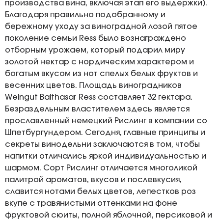
производства вина, включая этап его выдержки).
Благодаря правильно подобранному и
бережному уходу за виноградной лозой пятое
поколение семьи Ress было вознаграждено
отборным урожаем, который подарил миру
золотой нектар с нордическим характером и
богатым вкусом из нот спелых белых фруктов и
весенних цветов. Площадь виноградников
Weingut Balthasar Ress составляет 32 гектара.
Безраздельным властителем здесь является
прославленный немецкий Рислинг в компании со
Шпетбургундером. Сегодня, главные принципы и
секреты винодельни заключаются в том, чтобы
напитки отличались яркой индивидуальностью и
шармом. Сорт Рислинг отличается многоликой
палитрой ароматов, вкусов и послевкусия,
славится нотами белых цветов, лепестков роз
вкупе с травянистыми оттенками на фоне
фруктовой сюиты, полной яблочной, персиковой и