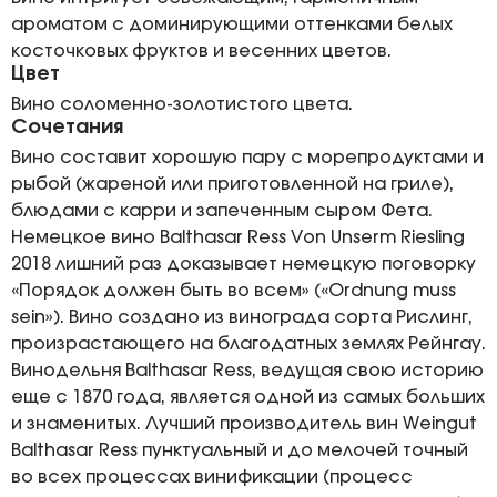
ароматом с доминирующими оттенками белых
косточковых фруктов и весенних цветов.
Цвет
Вино соломенно-золотистого цвета.
Сочетания
Вино составит хорошую пару с морепродуктами и
рыбой (жареной или приготовленной на гриле),
блюдами с карри и запеченным сыром Фета.
Немецкое вино Balthasar Ress Von Unserm Riesling
2018 лишний раз доказывает немецкую поговорку
«Порядок должен быть во всем» («Ordnung muss
sein»). Вино создано из винограда сорта Рислинг,
произрастающего на благодатных землях Рейнгау.
Винодельня Balthasar Ress, ведущая свою историю
еще с 1870 года, является одной из самых больших
и знаменитых. Лучший производитель вин Weingut
Balthasar Ress пунктуальный и до мелочей точный
во всех процессах винификации (процесс