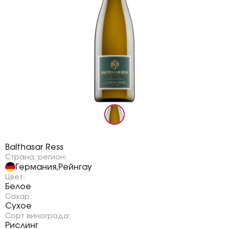
Бренд:
Balthasar Ress
Страна, регион:
Германия
Рейнгау
,
Цвет:
Белое
Сахар:
Сухое
Сорт винограда:
Рислинг