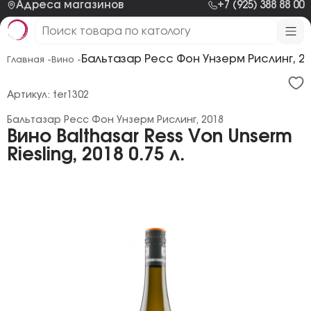
Адреса магазинов
+7 (925) 388 88 00
Бальтазар Ресс Фон Унзерм Рислинг, 2
Главная -
Вино -
Артикул: ter1302
Бальтазар Ресс Фон Унзерм Рислинг, 2018
Вино Balthasar Ress Von Unserm
Riesling, 2018 0.75 л.