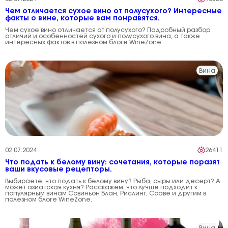
Чем отличается сухое вино от полусухого? Интересные
факты о вине, которые вам понравятся.
Чем сухое вино отличается от полусухого? Подробный разбор
отличий и особенностей сухого и полусухого вина, а также
интересных фактов в полезном блоге WineZone.
Вина
02.07.2024
26411
Что подать к белому вину: сочетания, которые поразят
ваши вкусовые рецепторы.
Выбираете, что подать к белому вину? Рыба, сыры или десерт? А
может азиатская кухня? Расскажем, что лучше подходит к
популярным винам Совиньон Блан, Рислинг, Соаве и другим в
полезном блоге WineZone.
Вина