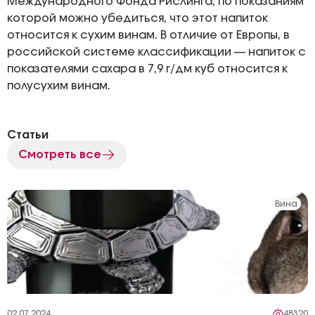
Международного Фонда Рислинга, по показаниям
которой можно убедиться, что этот напиток
относится к сухим винам. В отличие от Европы, в
российской системе классификации — напиток с
показателями сахара в 7,9 г/дм куб относится к
полусухим винам.
Статьи
Смотреть все
Вина
02.07.2024
48320