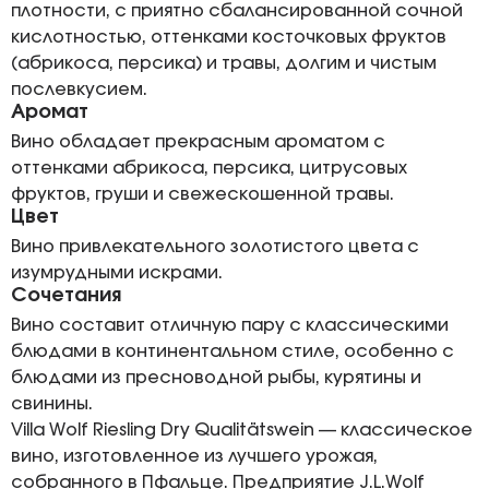
плотности, с приятно сбалансированной сочной
кислотностью, оттенками косточковых фруктов
(абрикоса, персика) и травы, долгим и чистым
послевкусием.
Аромат
Вино обладает прекрасным ароматом с
оттенками абрикоса, персика, цитрусовых
фруктов, груши и свежескошенной травы.
Цвет
Вино привлекательного золотистого цвета с
изумрудными искрами.
Сочетания
Вино составит отличную пару с классическими
блюдами в континентальном стиле, особенно с
блюдами из пресноводной рыбы, курятины и
свинины.
Villa Wolf Riesling Dry Qualitätswein — классическое
вино, изготовленное из лучшего урожая,
собранного в Пфальце. Предприятие J.L.Wolf