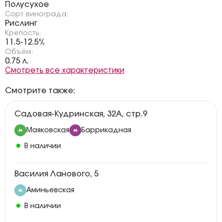
Полусухое
Сорт винограда:
Рислинг
Крепость:
11.5-12.5%
Объём:
0.75 л.
Смотреть все характеристики
Смотрите также:
Садовая-Кудринская, 32А, стр.9
Маяковская
Баррикадная
В наличии
Василия Ланового, 5
Аминьевская
В наличии