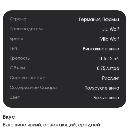
Страна
Германия
,
Пфальц
Производитель
J.L. Wolf
Бренд
Villa Wolf
Тип
Винтажное вино
Крепость
11.5-12.5%
Объем
0.75 литра
Сорт винограда
Рислинг
Содержание Сахара
Полусухие вина
Цвет
Белые вина
Вкус
Вкус вина яркий, освежающий, средней