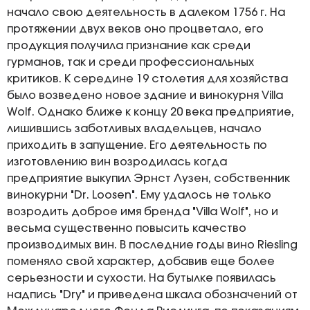
начало свою деятельность в далеком 1756 г. На
протяжении двух веков оно процветало, его
продукция получила признание как среди
гурманов, так и среди профессиональных
критиков. К середине 19 столетия для хозяйства
было возведено новое здание и винокурня Villa
Wolf. Однако ближе к концу 20 века предприятие,
лишившись заботливых владельцев, начало
приходить в запущение. Его деятельность по
изготовлению вин возродилась когда
предприятие выкупил Эрнст Лузен, собственник
винокурни "Dr. Loosen". Ему удалось не только
возродить доброе имя бренда "Villa Wolf", но и
весьма существенно повысить качество
производимых вин. В последние годы вино Riesling
поменяло свой характер, добавив еще более
серьезности и сухости. На бутылке появилась
надпись "Dry" и приведена шкала обозначений от