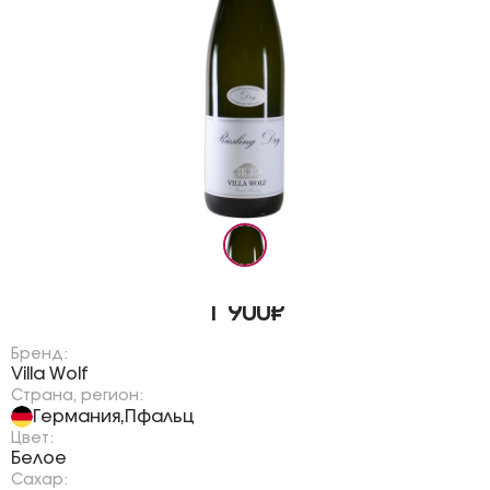
1 900₽
Бренд:
Villa Wolf
Страна, регион:
Германия
Пфальц
,
Цвет:
Белое
Сахар: