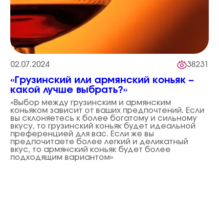
02.07.2024
38231
«Грузинский или армянский коньяк –
какой лучше выбрать?»
«Выбор между грузинским и армянским
коньяком зависит от ваших предпочтений. Если
вы склоняетесь к более богатому и сильному
вкусу, то грузинский коньяк будет идеальной
преференцией для вас. Если же вы
предпочитаете более легкий и деликатный
вкус, то армянский коньяк будет более
подходящим вариантом»