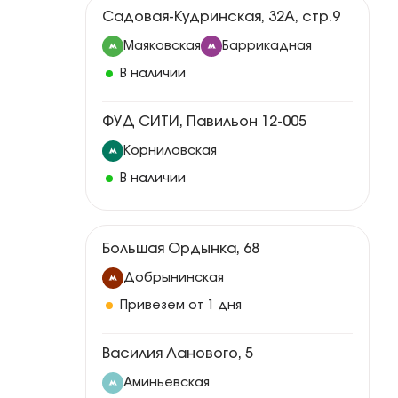
Садовая-Кудринская, 32А, стр.9
Маяковская
Баррикадная
В наличии
ФУД СИТИ, Павильон 12-005
Корниловская
В наличии
Большая Ордынка, 68
Добрынинская
Привезем от 1 дня
Василия Ланового, 5
Аминьевская