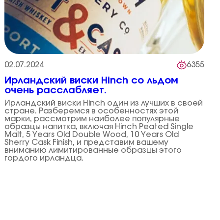
02.07.2024
6355
Ирландский виски Hinch со льдом
очень расслабляет.
Ирландский виски Hinch один из лучших в своей
стране. Разберемся в особенностях этой
марки, рассмотрим наиболее популярные
образцы напитка, включая Hinch Peated Single
Malt, 5 Years Old Double Wood, 10 Years Old
Sherry Cask Finish, и представим вашему
вниманию лимитированные образцы этого
гордого ирландца.