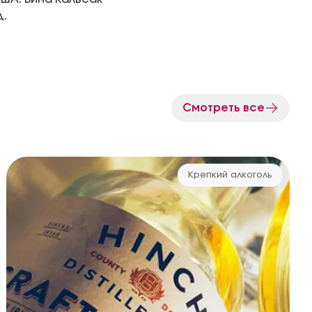
д.
Смотреть все
Крепкий алкоголь