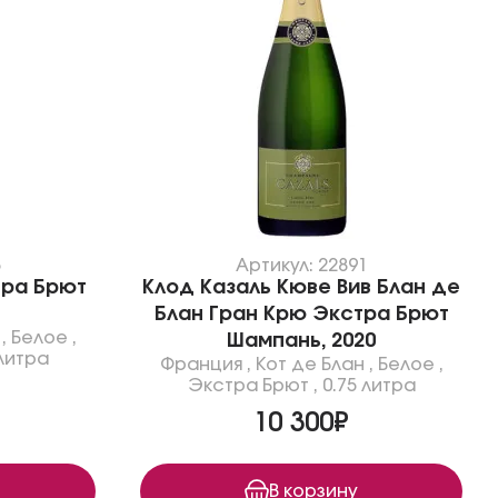
5
Артикул: 22891
тра Брют
Клод Казаль Кюве Вив Блан де
Блан Гран Крю Экстра Брют
,
Белое
,
Шампань, 2020
 литра
Франция
,
Кот де Блан
,
Белое
,
Экстра Брют
,
0.75 литра
10 300₽
В корзину