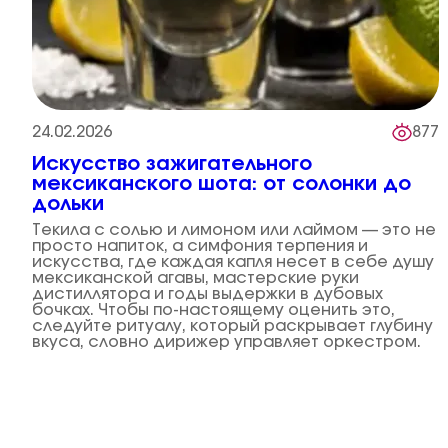
24.02.2026
877
Искусство зажигательного
мексиканского шота: от солонки до
дольки
Текила с солью и лимоном или лаймом — это не
просто напиток, а симфония терпения и
искусства, где каждая капля несет в себе душу
мексиканской агавы, мастерские руки
дистиллятора и годы выдержки в дубовых
бочках. Чтобы по-настоящему оценить это,
следуйте ритуалу, который раскрывает глубину
вкуса, словно дирижер управляет оркестром.