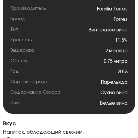
Производитель
Familia Torres
Бренд
Torres
Тип
Винтажное вино
Крепость
11.5%
Выдержка
2 месяца
Объем
0.75 литра
Год
2018
Сорт винограда
Парельяда
Содержание Сахара
Сухие вина
Цвет
Белые вина
Вкус
Напиток, обладающий свежим,