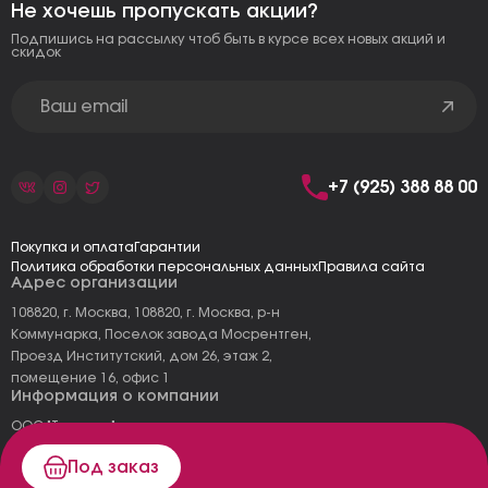
Не хочешь пропускать акции?
Подпишись на рассылку чтоб быть в курсе всех новых акций и
скидок
+7 (925) 388 88 00
Покупка и оплата
Гарантии
Политика обработки персональных данных
Правила сайта
Адрес организации
108820, г. Москва, 108820, г. Москва, р-н
Коммунарка, Поселок завода Мосрентген,
Проезд Институтский, дом 26, этаж 2,
помещение 16, офис 1
Информация о компании
ООО "Тоскана"
ИНН: 7727177973
Под заказ
КПП: 775101001