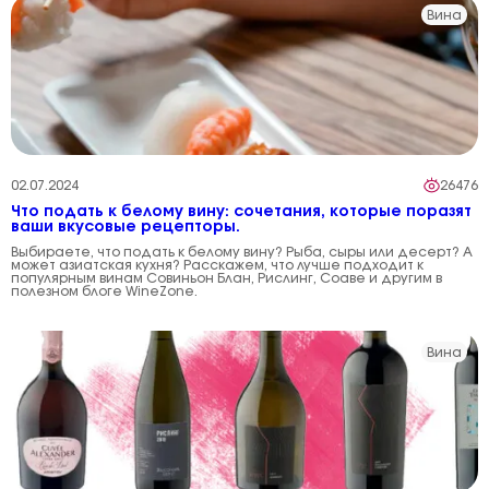
Вина
02.07.2024
26476
Что подать к белому вину: сочетания, которые поразят
ваши вкусовые рецепторы.
Выбираете, что подать к белому вину? Рыба, сыры или десерт? А
может азиатская кухня? Расскажем, что лучше подходит к
популярным винам Совиньон Блан, Рислинг, Соаве и другим в
полезном блоге WineZone.
Вина