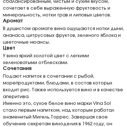
сбалансированным, чистым и сухим вкусом,
сочетает в себе выраженную фруктовость и
минеральность, нотки трав и липовых цветов.
Аромат
В душистом аромате вина ощущаются нотки дыни,
ананаса, цитрусовых фруктов, зеленого яблока и
цветочные нюансы.
Цвет
У вина яркий золотой цвет с легкими
зеленоватыми отблесками.
Сочетания
Подают напиток в сочетании с рыбой,
морепродуктами, блюдами, в состав которых
входит рис. Также используется вино и в качестве
аперитива.
Именно это, сухое белое вино марки Vina Sol
стало первым напитком, над которым работал
знаменитый Мигель Торрес. Завершая свое
обучение секретам виноделия в 1962 году, он