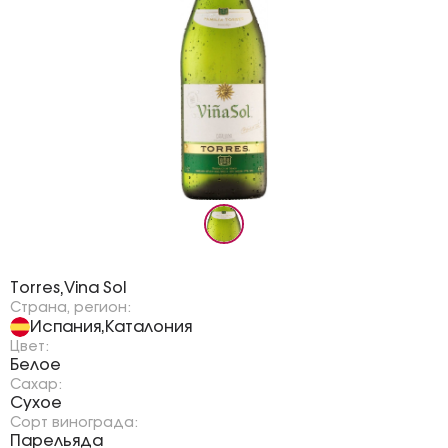
Бренд:
Torres
Vina Sol
,
Страна, регион:
Испания
Каталония
,
Цвет:
Белое
Сахар:
Сухое
Сорт винограда:
Парельяда