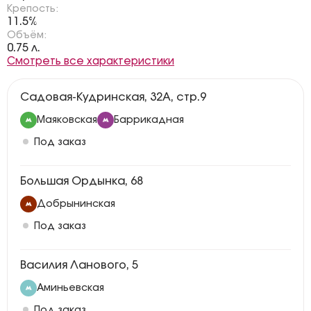
Крепость:
11.5%
Объём:
0.75 л.
Смотреть все характеристики
Садовая-Кудринская, 32А, стр.9
Маяковская
Баррикадная
Под заказ
Большая Ордынка, 68
Добрынинская
Под заказ
Василия Ланового, 5
Аминьевская
Под заказ