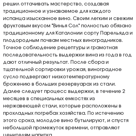
решил оттачивать мастерство, создавая
традиционное и узнаваемое для каждого
испанца изысканное вино. Своим легким и свежим
фруктовым вкусом "Винья Сол" полностью обязано
традиционному для Каталонии сорту Парельяда и
плодородным почвам местных виноградников.
Точное соблюдение рецептуры и грамотная
последовательность выдержки вина из года в год
дают отличный результат. После сбора и
тщательной сортировки урожая, виноградное
сусло подвергают низкотемпературному
брожению в больших резервуарах из стали.
Далее следует процесс выдержки, в течение 2
месяцев в специальных емкостях из
нержавеющей стали, которые расположены в
прохладных погребах хозяйства. По истечению
этого срока, молодое вино бутылируют, и спустя
небольшой промежуток времени, отправляют
ценителям напитка.