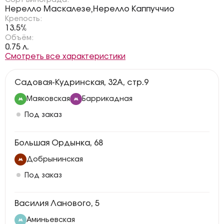
Сорт винограда:
Нерелло Маскалезе
Нерелло Каппуччио
,
Крепость:
13.5%
Объём:
0.75 л.
Смотреть все характеристики
Садовая-Кудринская, 32А, стр.9
Маяковская
Баррикадная
Под заказ
Большая Ордынка, 68
Добрынинская
Под заказ
Василия Ланового, 5
Аминьевская