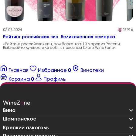
02.07.2024
23916
Рейтинг российских вин. Великолепная семерка.
«Рейтинг российских вин, подборка топ-10 марок из России.
Выбирайте лучшее для себя в полезном блоге WineZone»
Главная
Избранное
0
Винотеки
Корзина
0
Профиль
Вина
Шампанское
Крепкий алкоголь