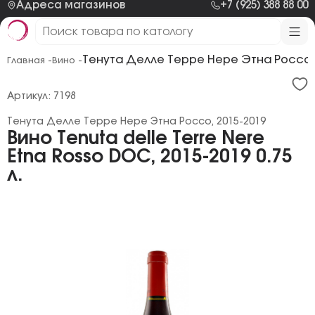
Адреса магазинов
+7 (925) 388 88 00
Тенута Делле Терре Нере Этна Россо, 
Главная -
Вино -
Артикул: 7198
Тенута Делле Терре Нере Этна Россо, 2015-2019
Вино Tenuta delle Terre Nere
Etna Rosso DOC, 2015-2019 0.75
л.