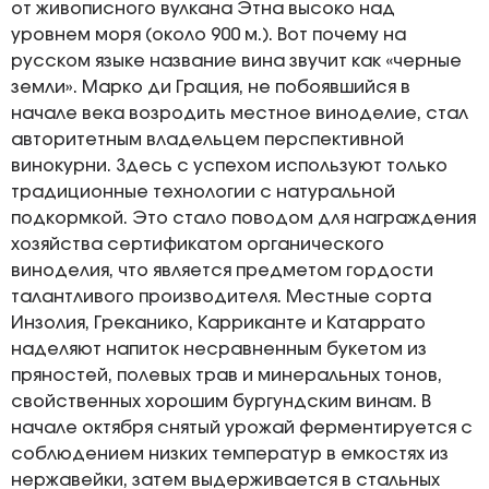
от живописного вулкана Этна высоко над
уровнем моря (около 900 м.). Вот почему на
русском языке название вина звучит как «черные
земли». Марко ди Грация, не побоявшийся в
начале века возродить местное виноделие, стал
авторитетным владельцем перспективной
винокурни. Здесь с успехом используют только
традиционные технологии с натуральной
подкормкой. Это стало поводом для награждения
хозяйства сертификатом органического
виноделия, что является предметом гордости
талантливого производителя. Местные сорта
Инзолия, Греканико, Карриканте и Катаррато
наделяют напиток несравненным букетом из
пряностей, полевых трав и минеральных тонов,
свойственных хорошим бургундским винам. В
начале октября снятый урожай ферментируется с
соблюдением низких температур в емкостях из
нержавейки, затем выдерживается в стальных