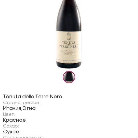
Бренд:
Tenuta delle Terre Nere
Страна, регион:
Италия
Этна
,
Цвет:
Красное
Сахар:
Сухое