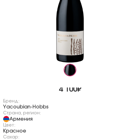
4 100₽
Бренд:
Yacoubian-Hobbs
Страна, регион:
Армения
Цвет:
Красное
Сахар: