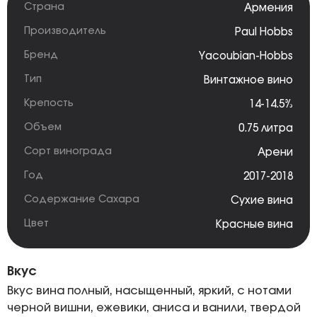
Страна
Армения
Производитель
Paul Hobbs
Бренд
Yacoubian-Hobbs
Тип
Винтажное вино
Крепость
14-14.5%
Объем
0.75 литра
Сорт винограда
Арени
Год
2017-2018
Содержание Сахара
Сухие вина
Цвет
Красные вина
Вкус
Вкус вина полный, насыщенный, яркий, с нотами
черной вишни, ежевики, аниса и ванили, твердой