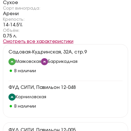
Сухое
Сорт винограда:
Арени
Крепость:
14-14.5%
Объём:
0.75 л.
Смотреть все характеристики
Садовая-Кудринская, 32А, стр.9
Маяковская
Баррикадная
В наличии
ФУД СИТИ, Павильон 12-048
Корниловская
В наличии
ФУД СИТИ, Павильон 12-005