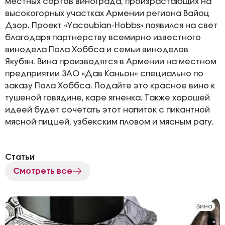
местных сортов винограда, произрастающих на
высокогорных участках Армении региона Вайоц
Дзор. Проект «Yacoubian-Hobbs» появился на свет
благодаря партнерству всемирно известного
винодела Пола Хоббса и семьи виноделов
Якубян. Вина производятся в Армении на местном
предприятии ЗАО «Дав Каньон» специально по
заказу Пола Хоббса. Подайте это красное вино к
тушеной говядине, каре ягненка. Также хорошей
идеей будет сочетать этот напиток с пикантной
мясной пиццей, узбекским пловом и мясным рагу.
Статьи
Смотреть все
Вина