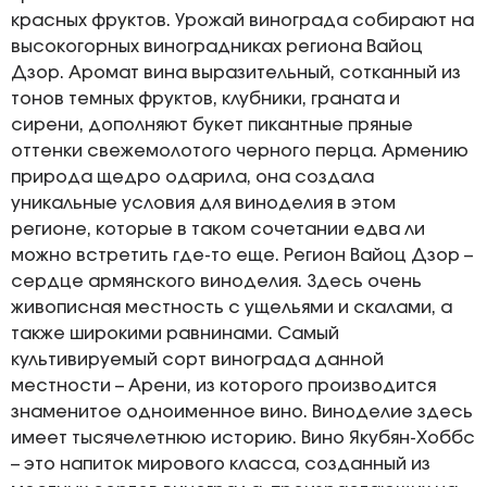
красных фруктов. Урожай винограда собирают на
высокогорных виноградниках региона Вайоц
Дзор. Аромат вина выразительный, сотканный из
тонов темных фруктов, клубники, граната и
сирени, дополняют букет пикантные пряные
оттенки свежемолотого черного перца. Армению
природа щедро одарила, она создала
уникальные условия для виноделия в этом
регионе, которые в таком сочетании едва ли
можно встретить где-то еще. Регион Вайоц Дзор –
сердце армянского виноделия. Здесь очень
живописная местность с ущельями и скалами, а
также широкими равнинами. Самый
культивируемый сорт винограда данной
местности – Арени, из которого производится
знаменитое одноименное вино. Виноделие здесь
имеет тысячелетнюю историю. Вино Якубян-Хоббс
– это напиток мирового класса, созданный из