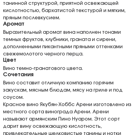
танинной структурой, приятной освежающей
кислотностью, бархатистой текстурой и мягким,
пряным послевкусием.
Аромат
Выразительный аромат вина наполнен тонами
темных фруктов, клубники, граната и сирени,
дополненными пикантными пряными оттенками
свежемолотого черного перца.
Цвет
Вино темно-гранатового цвета.
Сочетания
Вино составит отличную компанию горячим
закускам, мясным блюдам, мясу на гриле и под
соусом.
Красное вино Якубян-Хоббс Арени изготовлено из
местного сорта винограда Арени. Арени
называют армянским Пино Нуаром. Этот сорт
дарит вину освежающую кислотность,
привлекательные шелковистые танины и нотки