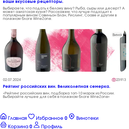
ваши вкусовые рецепторы.
Выбираете, что подать к белому вину? Рыба, сыры или десерт? А
может азиатская кухня? Расскажем, что лучше подходит к
популярным винам Совиньон Блан, Рислинг, Соаве и другим в
полезном блоге WineZone.
Вина
02.07.2024
23913
Рейтинг российских вин. Великолепная семерка.
«Рейтинг российских вин, подборка топ-10 марок из России.
Выбирайте лучшее для себя в полезном блоге WineZone»
Главная
Избранное
0
Винотеки
Корзина
0
Профиль