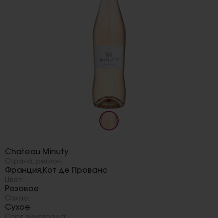
Бренд:
Chateau Minuty
Страна, регион:
Франция
Кот де Прованс
,
Цвет:
Розовое
Сахар:
Сухое
Сорт винограда: