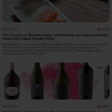
02.07.2024
26396
Что подать к белому вину: сочетания, которые поразят
ваши вкусовые рецепторы.
Выбираете, что подать к белому вину? Рыба, сыры или десерт? А
может азиатская кухня? Расскажем, что лучше подходит к
популярным винам Совиньон Блан, Рислинг, Соаве и другим в
полезном блоге WineZone.
Вина
02.07.2024
23893