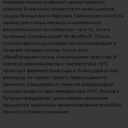
повлияли на вкус и аромат неповторимого
напитка. В них легко узнаются оттенки цукатов,
цедры апельсина и персика. Свежая кислотность,
легкие цветочные нюансы и неизменное
восхитительное послевкусие – это то, за что
истинные гурманы ценят "M de Minuti". После
сортировки плоды подвергаются мацерации в
течение четырех часов, после чего
обрабатываются под специальным прессом. В
чанах из нержавейки при температуре 16°С
проходит ферментация сырья. Благодаря этому
виноград не теряет своего первозданного
аромата, а выдержка в таких же резервуарах
осуществляется при температуре 15°С. Розлив в
бутылки предваряет дальнейшее хранение
продукта в тщательно проветриваемых погребах
при отсутствии освещения.