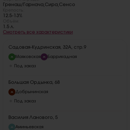
Гренаш/Гарнача
Сира
Сенсо
,
,
Крепость:
12.5-13%
Объём:
1.5 л.
Смотреть все характеристики
Садовая-Кудринская, 32А, стр.9
Маяковская
Баррикадная
Под заказ
Большая Ордынка, 68
Добрынинская
Под заказ
Василия Ланового, 5
Аминьевская