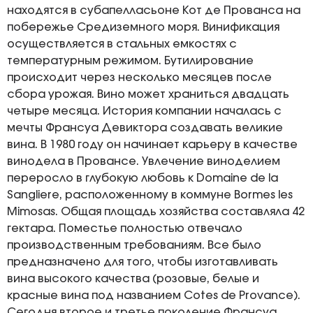
находятся в субапелласьоне Кот де Прованса на
побережье Средиземного моря. Винификация
осуществляется в стальных емкостях с
температурным режимом. Бутилирование
происходит через несколько месяцев после
сбора урожая. Вино может храниться двадцать
четыре месяца. История компании началась с
мечты Франсуа Девиктора создавать великие
вина. В 1980 году он начинает карьеру в качестве
винодела в Провансе. Увлечение виноделием
переросло в глубокую любовь к Domaine de la
Sangliere, расположенному в коммуне Bormes les
Mimosas. Общая площадь хозяйства составляла 42
гектара. Поместье полностью отвечало
производственным требованиям. Все было
предназначено для того, чтобы изготавливать
вина высокого качества (розовые, белые и
красные вина под названием Cotes de Provance).
Сегодня второе и третье поколение Франсуа