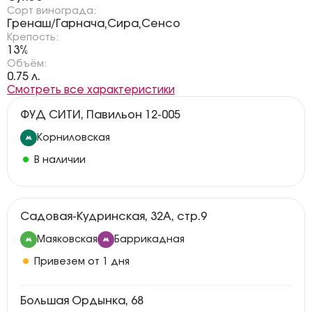
Сорт винограда:
Гренаш/Гарнача
Сира
Сенсо
,
,
Крепость:
13%
Объём:
0.75 л.
Смотреть все характеристики
ФУД СИТИ, Павильон 12-005
Корниловская
В наличии
Садовая-Кудринская, 32А, стр.9
Маяковская
Баррикадная
Привезем от 1 дня
Большая Ордынка, 68