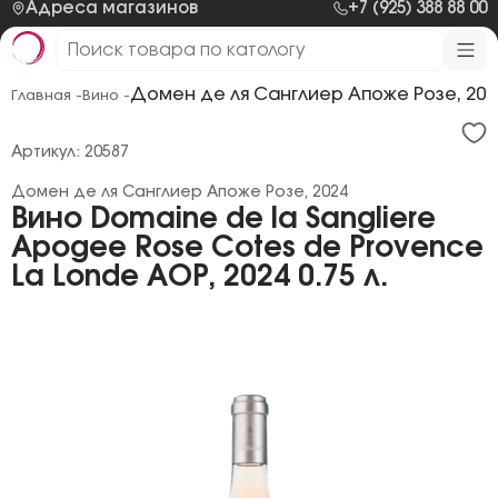
Адреса магазинов
+7 (925) 388 88 00
Домен де ля Санглиер Апоже Розе, 202
Главная -
Вино -
Артикул: 20587
Домен де ля Санглиер Апоже Розе, 2024
Вино Domaine de la Sangliere
Apogee Rose Cotes de Provence
La Londe AOP, 2024 0.75 л.