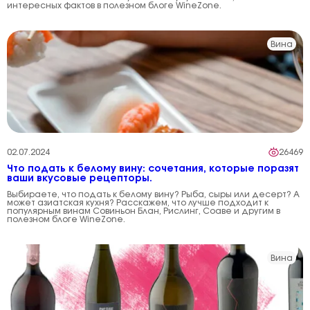
интересных фактов в полезном блоге WineZone.
Вина
02.07.2024
26469
Что подать к белому вину: сочетания, которые поразят
ваши вкусовые рецепторы.
Выбираете, что подать к белому вину? Рыба, сыры или десерт? А
может азиатская кухня? Расскажем, что лучше подходит к
популярным винам Совиньон Блан, Рислинг, Соаве и другим в
полезном блоге WineZone.
Вина