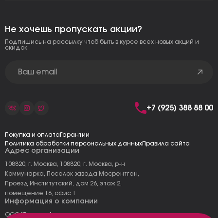
Не хочешь пропускать акции?
Подпишись на рассылку чтоб быть в курсе всех новых акций и
скидок
+7 (925) 388 88 00
Покупка и оплата
Гарантии
Политика обработки персональных данных
Правила сайта
Адрес организации
108820, г. Москва, 108820, г. Москва, р-н
Коммунарка, Поселок завода Мосрентген,
Проезд Институтский, дом 26, этаж 2,
помещение 16, офис 1
Информация о компании
ООО "Тоскана"