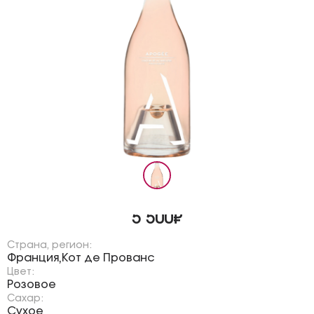
5 500₽
Страна, регион:
Франция
Кот де Прованс
,
Цвет:
Розовое
Сахар:
Сухое