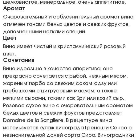
шелковистое, минеральное, очень аппетитное.
Аромат
Очаровательный и соблазнительный аромат вина
отмечен тонами белых цветов и свежих фруктов,
дополненными нотками специй.
Цвет
Вино имеет чистый и кристаллический розовый
цвет.
Сочетания
Вино идеально в качестве аперитива, оно
прекрасно сочетается с рыбой, нежным мясом,
жареным тюрбо со свежим соком юдзу или
гребешками с цитрусовым маслом, а также
мягкими сырами, такими как Бри или козий сыр.
Розовое сухое вино с очаровательным ароматом
белых цветов и свежих фруктов представляет
Domaine de la Sangliere. В рецептуре вина
используется купаж винограда Гренаш и Сенсо с
незначительной долей сорта Сира. Виноградники