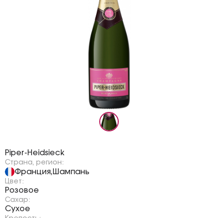
Бренд:
Piper-Heidsieck
Страна, регион:
Франция
Шампань
,
Цвет:
Розовое
Сахар:
Сухое