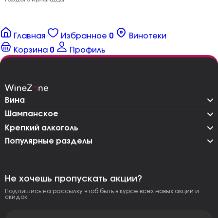
Главная
Избранное
0
Винотеки
Корзина
0
Профиль
Вина
Шампанское
Крепкий алкоголь
Популярные разделы
Не хочешь пропускать акции?
Подпишись на рассылку чтоб быть в курсе всех новых акций и
скидок