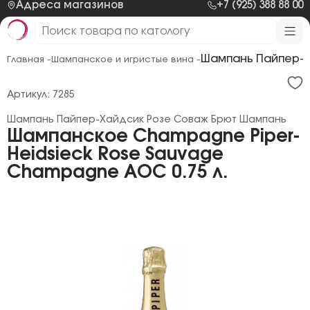
Адреса магазинов
+7 (925) 388 88 00
Шампань Пайпер-Х
Главная -
Шампанское и игристые вина -
Артикул: 7285
Шампань Пайпер-Хайдсик Розе Соваж Брют Шампань
Шампанское Champagne Piper-
Heidsieck Rose Sauvage
Champagne AOC 0.75 л.