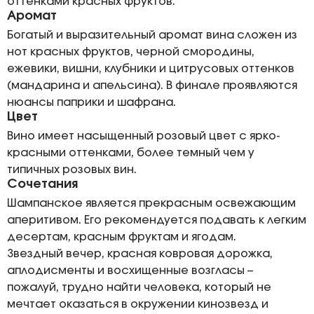
оттенками красных фруктов.
Аромат
Богатый и выразительный аромат вина сложен из
нот красных фруктов, черной смородины,
ежевики, вишни, клубники и цитрусовых оттенков
(мандарина и апельсина). В финале проявляются
нюансы паприки и шафрана.
Цвет
Вино имеет насыщенный розовый цвет с ярко-
красными оттенками, более темный чем у
типичных розовых вин.
Сочетания
Шампанское является прекрасным освежающим
аперитивом. Его рекомендуется подавать к легким
десертам, красным фруктам и ягодам.
Звездный вечер, красная ковровая дорожка,
аплодисменты и восхищенные возгласы –
пожалуй, трудно найти человека, который не
мечтает оказаться в окружении кинозвезд и