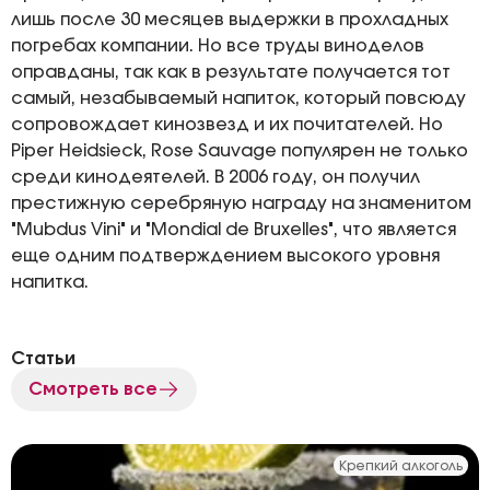
лишь после 30 месяцев выдержки в прохладных
погребах компании. Но все труды виноделов
оправданы, так как в результате получается тот
самый, незабываемый напиток, который повсюду
сопровождает кинозвезд и их почитателей. Но
Piper Heidsieck, Rose Sauvage популярен не только
среди кинодеятелей. В 2006 году, он получил
престижную серебряную награду на знаменитом
"Mubdus Vini" и "Mondial de Bruxelles", что является
еще одним подтверждением высокого уровня
напитка.
Статьи
Смотреть все
Крепкий алкоголь