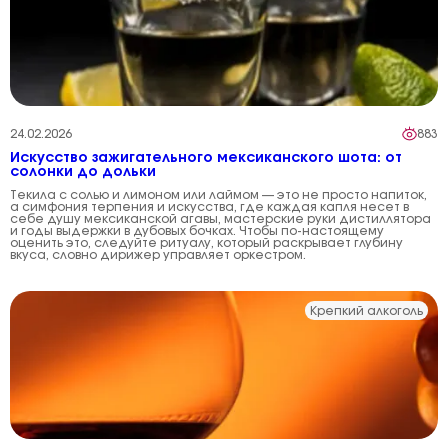
24.02.2026
883
Искусство зажигательного мексиканского шота: от
солонки до дольки
Текила с солью и лимоном или лаймом — это не просто напиток,
а симфония терпения и искусства, где каждая капля несет в
себе душу мексиканской агавы, мастерские руки дистиллятора
и годы выдержки в дубовых бочках. Чтобы по-настоящему
оценить это, следуйте ритуалу, который раскрывает глубину
вкуса, словно дирижер управляет оркестром.
Крепкий алкоголь