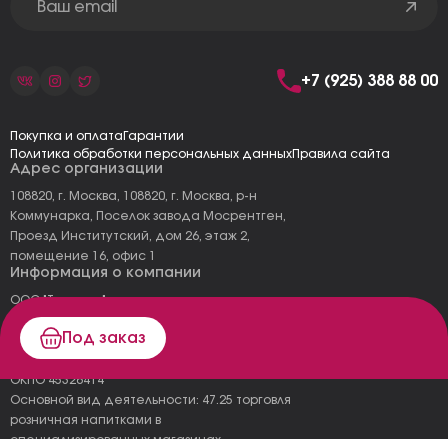
+7 (925) 388 88 00
Покупка и оплата
Гарантии
Политика обработки персональных данных
Правила сайта
Адрес организации
108820, г. Москва, 108820, г. Москва, р-н
Коммунарка, Поселок завода Мосрентген,
Проезд Институтский, дом 26, этаж 2,
помещение 16, офис 1
Информация о компании
ООО "Тоскана"
ИНН: 7727177973
Под заказ
КПП: 775101001
ОГРН 1157746478120
ОКПО 45326414
Основной вид деятельности: 47.25 торговля
розничная напитками в
специализированных магазинах