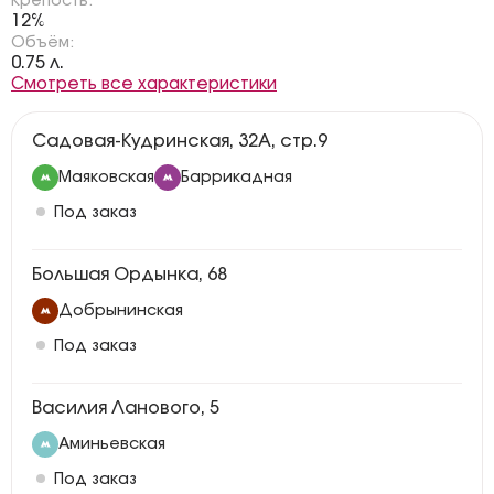
Крепость:
12%
Объём:
0.75 л.
Смотреть все характеристики
Садовая-Кудринская, 32А, стр.9
Маяковская
Баррикадная
Под заказ
Большая Ордынка, 68
Добрынинская
Под заказ
Василия Ланового, 5
Аминьевская
Под заказ