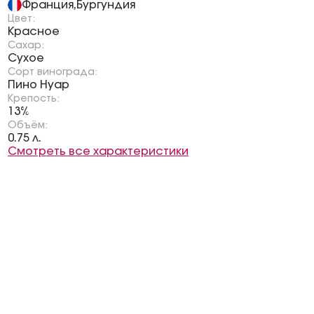
Франция
Бургундия
,
Цвет:
Красное
Сахар:
Сухое
Сорт винограда:
Пино Нуар
Крепость:
13%
Объём:
0.75 л.
Смотреть все характеристики