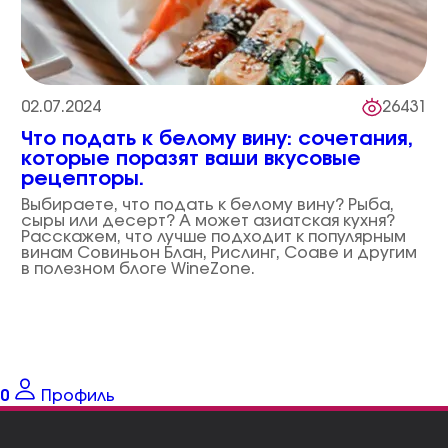
02.07.2024
26431
Что подать к белому вину: сочетания,
которые поразят ваши вкусовые
рецепторы.
Выбираете, что подать к белому вину? Рыба,
сыры или десерт? А может азиатская кухня?
Расскажем, что лучше подходит к популярным
винам Совиньон Блан, Рислинг, Соаве и другим
в полезном блоге WineZone.
0
Профиль