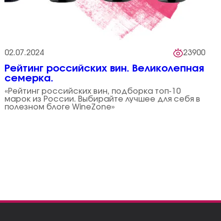
02.07.2024
23900
Рейтинг российских вин. Великолепная
семерка.
«Рейтинг российских вин, подборка топ-10
марок из России. Выбирайте лучшее для себя в
полезном блоге WineZone»