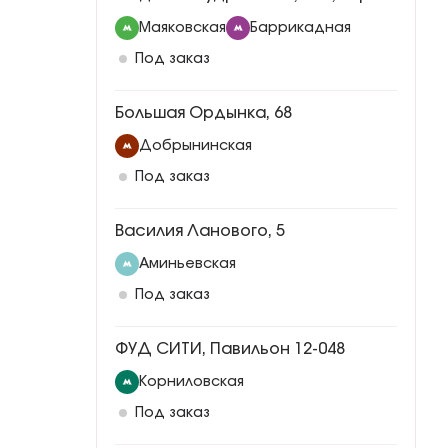
Маяковская
Баррикадная
Под заказ
Большая Ордынка, 68
Добрынинская
Под заказ
Василия Ланового, 5
Аминьевская
Под заказ
ФУД СИТИ, Павильон 12-048
Корниловская
Под заказ