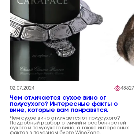
02.07.2024
48327
Чем отличается сухое вино от
полусухого? Интересные факты о
вине, которые вам понравятся.
Чем сухое вино отличается от полусухого?
Подробный разбор отличий и особенностей
сухого и полусухого вина, а также интересных
фактов в полезном блоге WineZone.