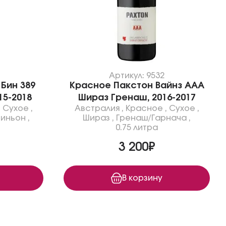
Артикул: 9532
Бин 389
Красное Пакстон Вайнз ААА
15-2018
Шираз Гренаш, 2016-2017
,
Сухое
,
Австралия
,
Красное
,
Сухое
,
виньон
,
Шираз
,
Гренаш/Гарнача
,
0.75 литра
3 200₽
В корзину