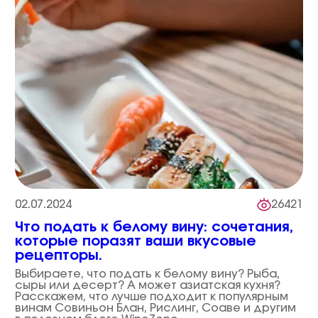
02.07.2024
26421
Что подать к белому вину: сочетания,
которые поразят ваши вкусовые
рецепторы.
Выбираете, что подать к белому вину? Рыба,
сыры или десерт? А может азиатская кухня?
Расскажем, что лучше подходит к популярным
винам Совиньон Блан, Рислинг, Соаве и другим