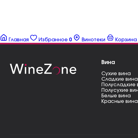
Главная
Избранное
0
Винотеки
Корзина
Вина
Сухие вина
Сладкие вина
Полусладкие 
Полусухие ви
Белые вина
Красные вина