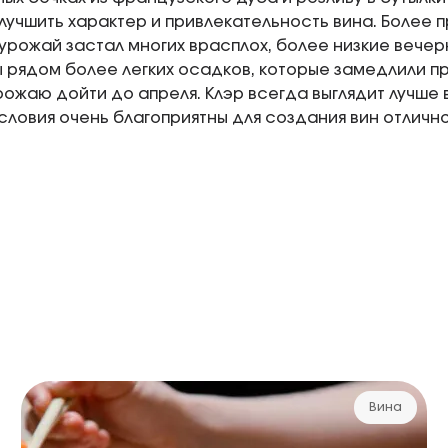
лучшить характер и привлекательность вина. Более 
урожай застал многих врасплох, более низкие вече
рядом более легких осадков, которые замедлили п
рожаю дойти до апреля. Клэр всегда выглядит лучше
условия очень благоприятны для создания вин отличн
Вина