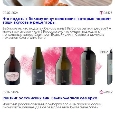
02.07.2024
26475
Что подать к белому вину: сочетания, которые поразят
ваши вкусовые рецепторы.
Выбираете, что подать к белому вину? Рыба, сыры или десерт? А
может азиатская кухня? Расскажем, что лучше подходит к
популярным винам Совиньон Блан, Рислинг, Соаве и другим в
полезном блоге WineZone.
Вина
02.07.2024
23912
Рейтинг российских вин. Великолепная семерка.
«Рейтинг российских вин, подборка топ-10 марок из России.
Выбирайте лучшее для себя в полезном блоге WineZone»