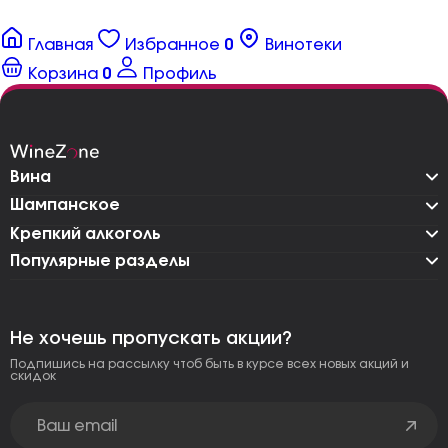
Главная
Избранное
0
Винотеки
Корзина
0
Профиль
Вина
Шампанское
Крепкий алкоголь
Популярные разделы
Не хочешь пропускать акции?
Подпишись на рассылку чтоб быть в курсе всех новых акций и
скидок