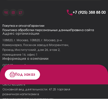
+7 (925) 388 88 00
Покупка и оплата
Гарантии
Политика обработки персональных данных
Правила сайта
Адрес организации
108820, г. Москва, 108820, г. Москва, р-н
Коммунарка, Поселок завода Мосрентген,
Проезд Институтский, дом 26, этаж 2,
помещение 16, офис 1
Информация о компании
ООО "Тоскана"
ИНН: 7727177973
Под заказ
КПП: 775101001
ОГРН 1157746478120
ОКПО 45326414
Основной вид деятельности: 47.25 торговля
розничная напитками в
специализированных магазинах