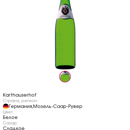
Бренд:
Karthauserhof
Страна, регион:
Германия
Мозель-Саар-Рувер
,
Цвет:
Белое
Сахар:
Сладкое