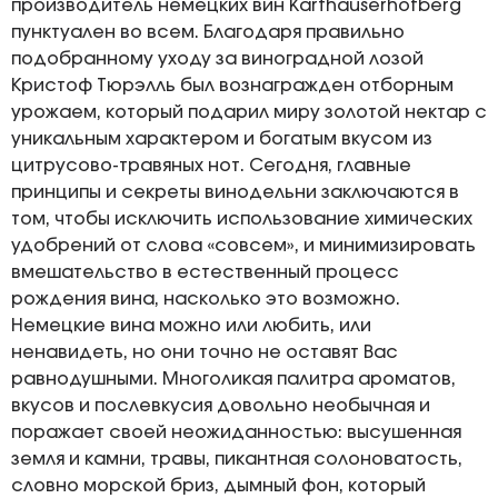
производитель немецких вин Karthauserhofberg
пунктуален во всем. Благодаря правильно
подобранному уходу за виноградной лозой
Кристоф Тюрэлль был вознагражден отборным
урожаем, который подарил миру золотой нектар с
уникальным характером и богатым вкусом из
цитрусово-травяных нот. Сегодня, главные
принципы и секреты винодельни заключаются в
том, чтобы исключить использование химических
удобрений от слова «совсем», и минимизировать
вмешательство в естественный процесс
рождения вина, насколько это возможно.
Немецкие вина можно или любить, или
ненавидеть, но они точно не оставят Вас
равнодушными. Многоликая палитра ароматов,
вкусов и послевкусия довольно необычная и
поражает своей неожиданностью: высушенная
земля и камни, травы, пикантная солоноватость,
словно морской бриз, дымный фон, который