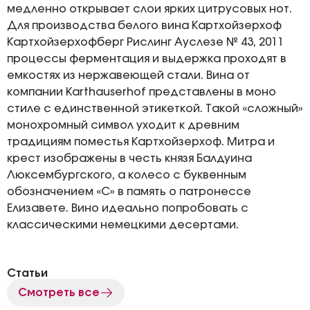
медленно открывает слои ярких цитрусовых нот.
Для производства белого вина Картхойзерхоф
Картхойзерхофберг Рислинг Ауслезе № 43, 2011
процессы ферментация и выдержка проходят в
емкостях из нержавеющей стали. Вина от
компании Karthauserhof представлены в моно
стиле с единственной этикеткой. Такой «сложный»
монохромный символ уходит к древним
традициям поместья Картхойзерхоф. Митра и
крест изображены в честь князя Балдуина
Люксембургского, а колесо с буквенным
обозначением «С» в память о патронессе
Елизавете. Вино идеально попробовать с
классическими немецкими десертами.
Статьи
Смотреть все