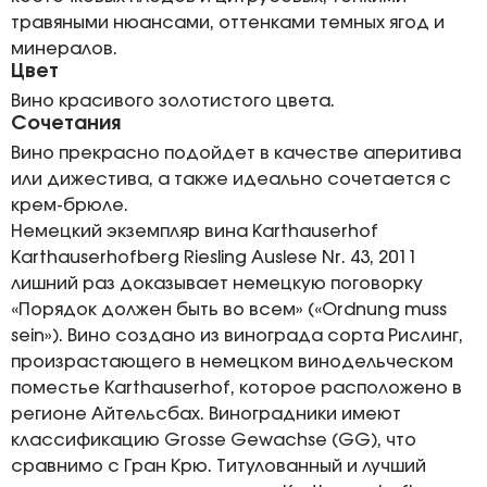
травяными нюансами, оттенками темных ягод и
минералов.
Цвет
Вино красивого золотистого цвета.
Сочетания
Вино прекрасно подойдет в качестве аперитива
или дижестива, а также идеально сочетается с
крем-брюле.
Немецкий экземпляр вина Karthauserhof
Karthauserhofberg Riesling Auslese Nr. 43, 2011
лишний раз доказывает немецкую поговорку
«Порядок должен быть во всем» («Ordnung muss
sein»). Вино создано из винограда сорта Рислинг,
произрастающего в немецком винодельческом
поместье Karthauserhof, которое расположено в
регионе Айтельсбах. Виноградники имеют
классификацию Grosse Gewachse (GG), что
сравнимо с Гран Крю. Титулованный и лучший