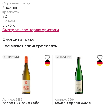
Сорт винограда:
Рислинг
Крепость:
8%
Объём:
0.375 л.
Смотреть все характеристики
Смотрите также:
Вас может заинтересовать
В наличии
В наличии
Артикул: 6416
Артикул: 3864
Белое Ник Вайс Урбан
Белое Керпен Альте