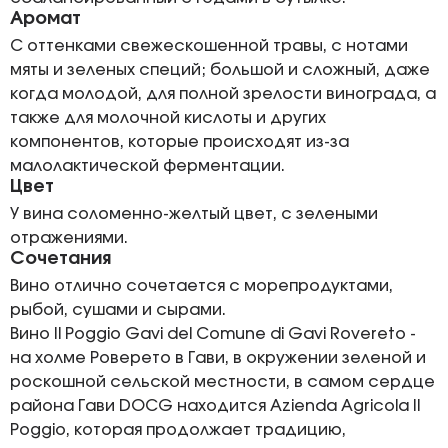
Аромат
С оттенками свежескошенной травы, с нотами
мяты и зеленых специй; большой и сложный, даже
когда молодой, для полной зрелости винограда, а
также для молочной кислоты и других
компонентов, которые происходят из-за
малолактической ферментации.
Цвет
У вина соломенно-желтый цвет, с зелеными
отражениями.
Сочетания
Вино отлично сочетается с морепродуктами,
рыбой, сушами и сырами.
Вино Il Poggio Gavi del Comune di Gavi Rovereto -
на холме Роверето в Гави, в окружении зеленой и
роскошной сельской местности, в самом сердце
района Гави DOCG находится Azienda Agricola Il
Poggio, которая продолжает традицию,