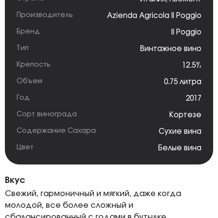
Производитель
Azienda Agricola Il Poggio
Бренд
Il Poggio
Тип
Винтажное вино
Крепость
12.5%
Объем
0.75 литра
Год
2017
Сорт винограда
Кортезе
Содержание Сахара
Сухие вина
Цвет
Белые вина
Вкус
Свежий, гармоничный и мягкий, даже когда
молодой, все более сложный и
сбалансированный с годами в бутылке.