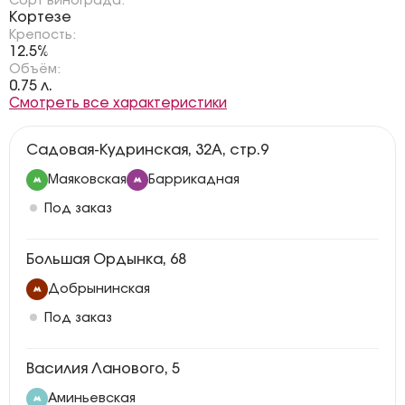
Сорт винограда:
Кортезе
Крепость:
12.5%
Объём:
0.75 л.
Смотреть все характеристики
Садовая-Кудринская, 32А, стр.9
Маяковская
Баррикадная
Под заказ
Большая Ордынка, 68
Добрынинская
Под заказ
Василия Ланового, 5
Аминьевская