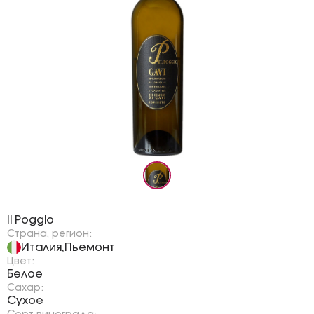
Бренд:
Il Poggio
Страна, регион:
Италия
Пьемонт
,
Цвет:
Белое
Сахар:
Сухое