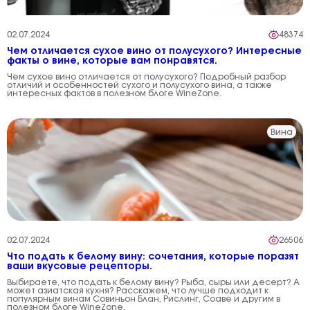
02.07.2024
48374
Чем отличается сухое вино от полусухого? Интересные
факты о вине, которые вам понравятся.
Чем сухое вино отличается от полусухого? Подробный разбор
отличий и особенностей сухого и полусухого вина, а также
интересных фактов в полезном блоге WineZone.
Вина
02.07.2024
26506
Что подать к белому вину: сочетания, которые поразят
ваши вкусовые рецепторы.
Выбираете, что подать к белому вину? Рыба, сыры или десерт? А
может азиатская кухня? Расскажем, что лучше подходит к
популярным винам Совиньон Блан, Рислинг, Соаве и другим в
полезном блоге WineZone.