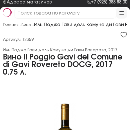
Адреса магазинов
+7 (925) 388 88 00
Иль Поджо Гави дель Комуне ди Гави Р
Главная -
Вино -
Артикул: 12359
Иль Поджо Гави дель Комуне ди Гави Роверето, 2017
Вино Il Poggio Gavi del Comune
di Gavi Rovereto DOCG, 2017
0.75 л.