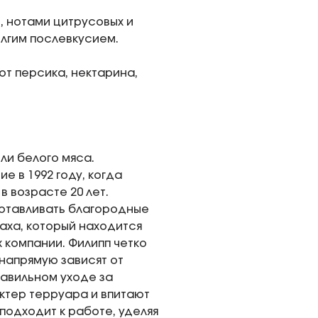
, нотами цитрусовых и
олгим послевкусием.
от персика, нектарина,
ли белого мяса.
 в 1992 году, когда
 возрасте 20 лет.
отавливать благородные
баха, который находится
 компании. Филипп четко
 напрямую зависят от
равильном уходе за
ктер терруара и впитают
подходит к работе, уделяя