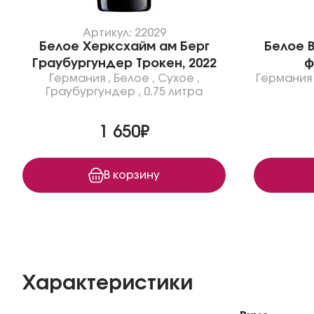
Артикул: 22029
Белое Херксхайм ам Берг
Белое В
Граубургундер Трокен, 2022
ф
Германия
,
Белое
,
Сухое
,
Германия
Граубургундер
,
0.75 литра
1 650₽
В корзину
Характеристики