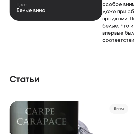
особое вним
Цвет
Белые вина
даже при сб
предками. П
белые. Что 
впервые был
соответстви
Статьи
Вина