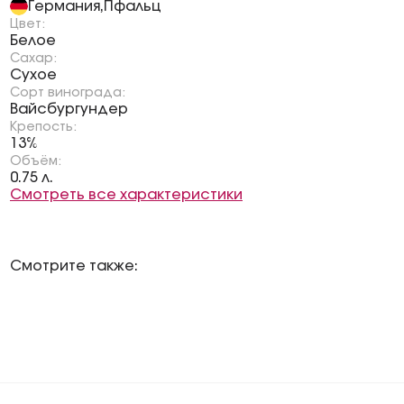
Германия
Пфальц
,
Цвет:
Белое
Сахар:
Сухое
Сорт винограда:
Вайсбургундер
Крепость:
13%
Объём:
0.75 л.
Смотреть все характеристики
Смотрите также: