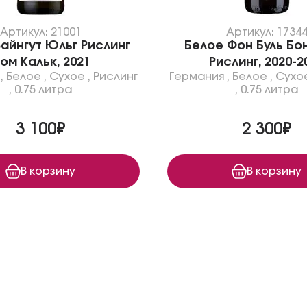
Артикул: 21001
Артикул: 1734
айнгут Юльг Рислинг
Белое Фон Буль Бо
ом Кальк, 2021
Рислинг, 2020-2
,
Белое
,
Сухое
,
Рислинг
Германия
,
Белое
,
Сухо
,
0.75 литра
,
0.75 литра
3 100₽
2 300₽
В корзину
В корзину