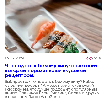
02.07.2024
26436
Что подать к белому вину: сочетания,
которые поразят ваши вкусовые
рецепторы.
Выбираете, что подать к белому вину? Рыба,
сыры или десерт? А может азиатская кухня?
Расскажем, что лучше подходит к популярным
винам Совиньон Блан, Рислинг, Соаве и другим
в полезном блоге WineZone.