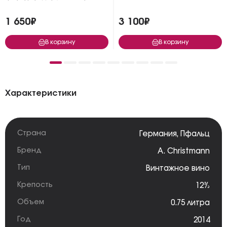
1 650₽
3 100₽
В корзину
В корзину
Характеристики
Страна
Германия
,
Пфальц
Бренд
A. Christmann
Тип
Винтажное вино
Крепость
12%
Объем
0.75 литра
Год
2014