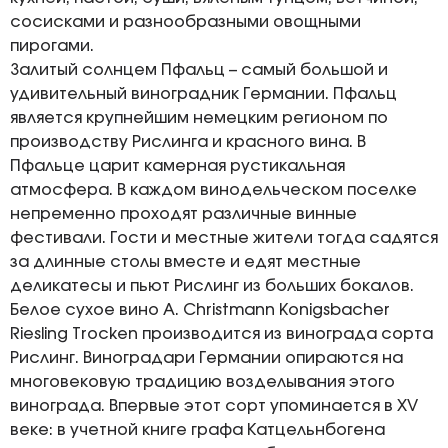
сосисками и разнообразными овощными
пирогами.
Залитый солнцем Пфальц – самый большой и
удивительный виноградник Германии. Пфальц
является крупнейшим немецким регионом по
производству Рислинга и красного вина. В
Пфальце царит камерная рустикальная
атмосфера. В каждом винодельческом поселке
непременно проходят различные винные
фестивали. Гости и местные жители тогда садятся
за длинные столы вместе и едят местные
деликатесы и пьют Рислинг из больших бокалов.
Белое сухое вино A. Christmann Konigsbacher
Riesling Trocken производится из винограда сорта
Рислинг. Виноградари Германии опираются на
многовековую традицию возделывания этого
винограда. Впервые этот сорт упоминается в XV
веке: в учетной книге графа Катцельнбогена