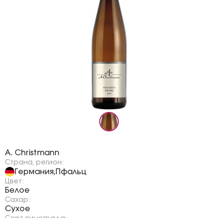
Бренд:
A. Christmann
Страна, регион:
Германия
Пфальц
,
Цвет:
Белое
Сахар:
Сухое