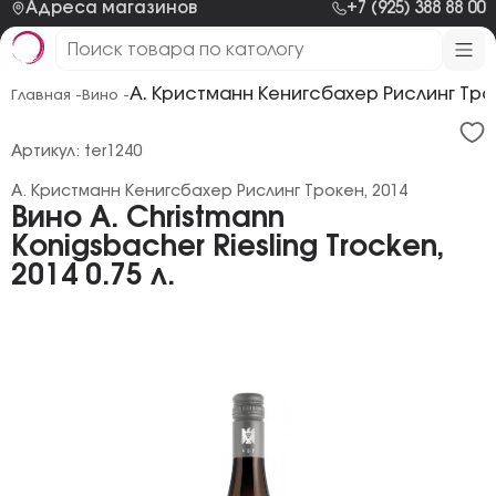
Адреса магазинов
+7 (925) 388 88 00
А. Кристманн Кенигсбахер Рислинг Трок
Главная -
Вино -
Артикул: ter1240
А. Кристманн Кенигсбахер Рислинг Трокен, 2014
Вино A. Christmann
Konigsbacher Riesling Trocken,
2014 0.75 л.