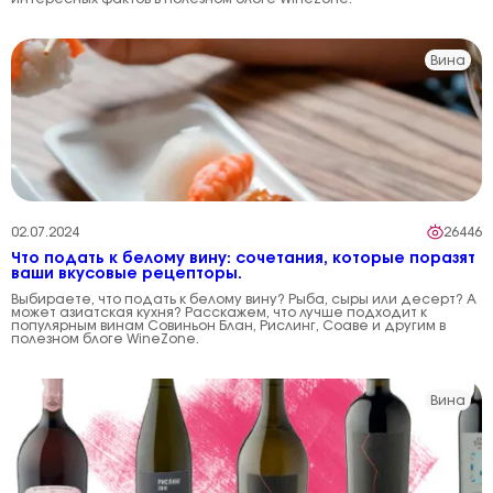
Вина
02.07.2024
26446
Что подать к белому вину: сочетания, которые поразят
ваши вкусовые рецепторы.
Выбираете, что подать к белому вину? Рыба, сыры или десерт? А
может азиатская кухня? Расскажем, что лучше подходит к
популярным винам Совиньон Блан, Рислинг, Соаве и другим в
полезном блоге WineZone.
Вина