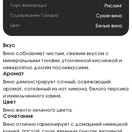
Сорт винограда
Рислинг
Содержание Сахара
Сухие вина
Цвет
Белые вина
Вкус
Вино соблазняет чистым, свежим вкусом с
минеральными тонами, утонченной кислинкой и
невероятно долгим послевкусием.
Аромат
Вино демонстрирует сочный, освежающий
аромат, сотканный из нот лимона, белого персика
и измельченного камня.
Цвет
Вино желто-зеленого цвета.
Сочетания
Вино отлично гармонирует с домашней немецкой
кухней, пастой, суши, вяленым тунцом, ветчиной,