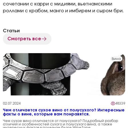
сочетании с карри с мидиями, вьетнамскими
роллами с крабом, манго и имбирем и сыром бри.
Статьи
Смотреть все
Вина
02.07.2024
48339
Чем отличается сухое вино от полусухого? Интересные
факты о вине, которые вам понравятся.
Чем сухое вино отличается от полусухого? Подробный разбор
отличий и особенностей сухого и полусухого вина, а также
интересных фактов в полезном блоге WineZone.